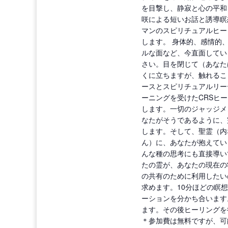
を目撃し、静寂と心の平和
咲による短いお話と誘導瞑
マンのスピリチュアルヒー
します。 身体的、感情的
ルな面など、今直面してい
さい。目を閉じて（あなた
くに立ちますが、触れるこ
ースとスピリチュアルリー
ーニングを受けたCRSヒ
します。一切のジャッジメ
なたがそうであるように、
します。そして、聖霊（内
ん）に、あなたが抱えてい
んな種の思考にも直接導い
たの霊が、あなたの現在の
の共有のために利用したい
求めます。10分ほどの瞑
ーションを分かち合います
ます。その後ヒーリングを
＊参加費は無料ですが、可