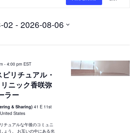
Navig
3-02
 - 
2026-08-06
pm
-
4:00 pm
EST
 スピリチュアル・
クリニック香咲弥
ヒーラー
ering & Sharing)
41 E 11st
 United States
リチュアルな午後のコミュニ
しょう。 お互いの中にある光