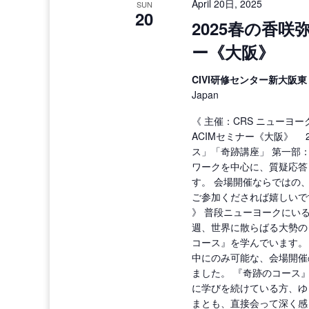
April 20日, 2025
SUN
20
2025春の香咲
ー《大阪》
CIVI研修センター新大阪
Japan
《 主催：CRS ニューヨー
ACIMセミナー《大阪》 202
ス」「奇跡講座」 第一部
ワークを中心に、質疑応答
す。 会場開催ならではの
ご参加くだされば嬉しいで
》 普段ニューヨークにい
週、世界に散らばる大勢の
コース』を学んでいます。
中にのみ可能な、会場開催
ました。 『奇跡のコース
に学びを続けている方、ゆ
まとも、直接会って深く感