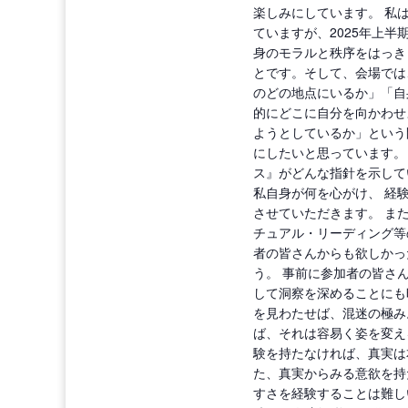
楽しみにしています。 私
ていますが、2025年上半
身のモラルと秩序をはっき
とです。そして、会場では
のどの地点にいるか」「自
的にどこに自分を向かわせ
ようとしているか」という
にしたいと思っています。
ス』がどんな指針を示して
私自身が何を心がけ、 経
させていただきます。 ま
チュアル・リーディング等
者の皆さんからも欲しかっ
う。 事前に参加者の皆さ
して洞察を深めることにも
を見わたせば、混迷の極み
ば、それは容易く姿を変え
験を持たなければ、真実は
た、真実からみる意欲を持
すさを経験することは難し