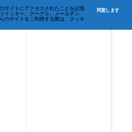
English
のサイトにアクセスされたことを記憶
同意します
ツイッター、グーグル、メールチン
らのサイトをご利用する際は、クッキ
s