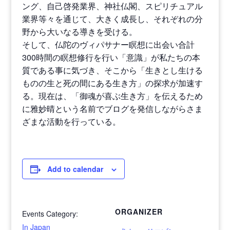
ング、自己啓発業界、神社仏閣、スピリチュアル
業界等々を通じて、大きく成長し、それぞれの分
野から大いなる導きを受ける。
そして、仏陀のヴィパサナー瞑想に出会い合計
300時間の瞑想修行を行い「意識」が私たちの本
質である事に気づき、そこから「生きとし生ける
ものの生と死の間にある生き方」の探求が加速す
る。現在は、「御魂が喜ぶ生き方」を伝えるため
に雅妙晴という名前でブログを発信しながらさま
ざまな活動を行っている。
Add to calendar
ORGANIZER
Events Category:
In Japan