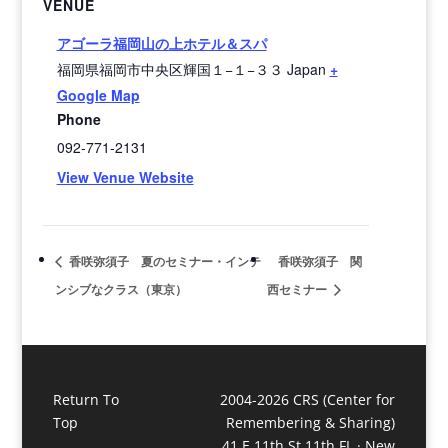
VENUE
アゴーラ福岡山の上ホテル＆スパ
福岡県福岡市中央区輝国１−１−３３
Japan
+
Google Map
Phone
092-771-2131
View Venue Website
香咲弥須子 夏のセミナー・インテ
香咲弥須子 関
ンシブなクラス（東京）
西セミナー
Return To
2004-2026 CRS (Center for
Top
Remembering & Sharing)
41 E 11th St 11th FL · New