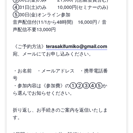
④31日(土)のみ 10,000円(セミナーのみ)
⑤30日(金)オンライン参加
音声配信付(11/1から48時間) 16,000円 / 音
声配信不要13,000円
《ご予約方法》
terasakifumiko@gmail.com
宛、メールにてお申し込みください。
・お名前 ・メールアドレス ・携帯電話番
号
・参加内容は《参加費》の①②③④⑤か
ら選んでお知らせください。
折り返し、お手続きのご案内を返信いたしま
す。