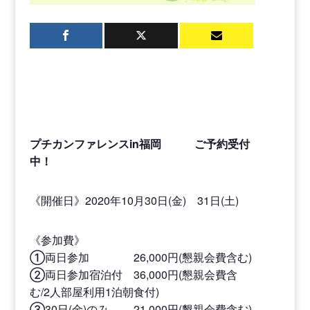
プチカンファレンスin福岡 ご予約受付
中！
《開催日》2020年10月30日(金) 31日(土)
《参加費》
①両日参加 26,000円(懇親会費含む)
②両日参加宿泊付 36,000円(懇親会費含
む/2人部屋利用1泊朝食付)
③30日(金)のみ 21,000円(懇親会費含む)