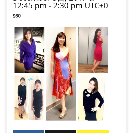
12:45 pm
-
2:30 pm
UTC+0
$60