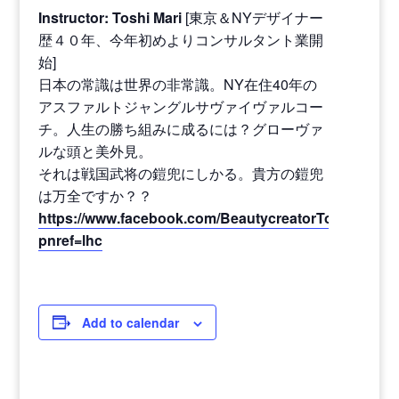
Instructor:
Toshi Mari
[東京＆NYデザイナー
歴４０年、今年初めよりコンサルタント業開
始]
日本の常識は世界の非常識。NY在住40年の
アスファルトジャングルサヴァイヴァルコー
チ。人生の勝ち組みに成るには？グローヴァ
ルな頭と美外見。
それは戦国武将の鎧兜にしかる。貴方の鎧兜
は万全ですか？？
https://www.facebook.com/BeautycreatorToshiMari/?
pnref=lhc
Add to calendar