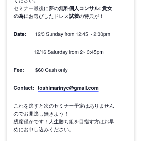
ください。
セミナー最後に夢の
無料個人コンサル
:
貴女
の為に
お選びしたドレス
試着
の特典が！
Date:
12/3 Sunday from 12:45 ~ 2:30pm
12/16 Saturday from 2~ 3:45pm
Fee:
$60 Cash only
Contact:
toshimarinyc@gmail.com
これを逃すと次のセミナー予定はありません
のでお見逃し無きよう！
残席僅かです！人生勝ち組を目指す方はお早
めにお申し込みください。