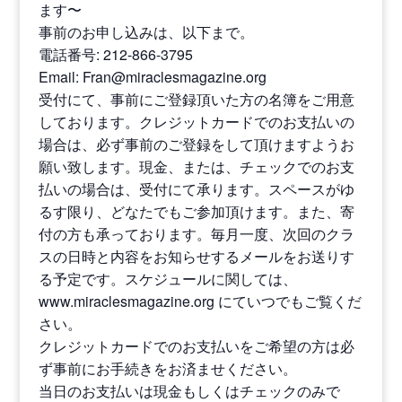
ます〜
事前のお申し込みは、以下まで。
電話番号: 212-866-3795
Email: Fran@miraclesmagazine.org
受付にて、事前にご登録頂いた方の名簿をご用意
しております。クレジットカードでのお支払いの
場合は、必ず事前のご登録をして頂けますようお
願い致します。現金、または、チェックでのお支
払いの場合は、受付にて承ります。スペースがゆ
るす限り、どなたでもご参加頂けます。また、寄
付の方も承っております。毎月一度、次回のクラ
スの日時と内容をお知らせするメールをお送りす
る予定です。スケジュールに関しては、
www.miraclesmagazine.org にていつでもご覧くだ
さい。
クレジットカードでのお支払いをご希望の方は必
ず事前にお手続きをお済ませください。
当日のお支払いは現金もしくはチェックのみで