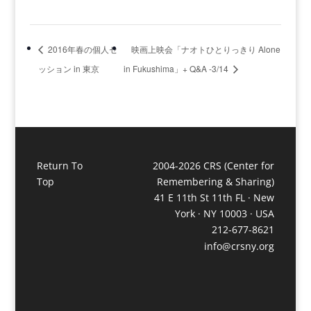
2016年春の個人セ
映画上映会「ナオトひとりっきり Alone
ッション in 東京
in Fukushima」+ Q&A -3/14
Return To
2004-2026 CRS (Center for
Top
Remembering & Sharing)
41 E 11th St 11th FL · New
York · NY 10003 · USA
212-677-8621
info@crsny.org