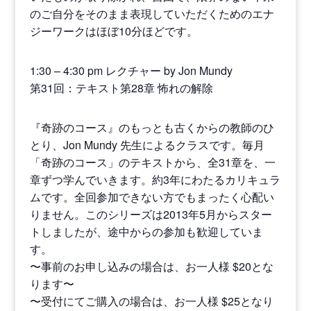
のご自分をそのまま表現していただくためのエナ
ジーワークはほぼ10分ほどです。
1:30 – 4:30 pm レクチャー by Jon Mundy
第31回：テキスト第28章 怖れの解除
『奇跡のコース』のもっとも古くからの教師のひ
とり、Jon Mundy 先生によるクラスです。毎月
「奇跡のコース」のテキストから、全31章を、一
章ずつ学んでいきます。約3年にわたるカリキュラ
ムです。全回参加できない方でもまったく心配い
りません。このシリーズは2013年5月からスター
トしましたが、途中からの参加も歓迎していま
す。
〜事前のお申し込みの場合は、お一人様 $20とな
ります〜
〜受付にてご購入の場合は、お一人様 $25となり