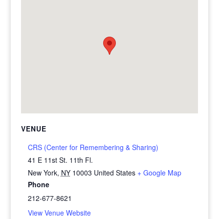
VENUE
CRS (Center for Remembering & Sharing)
41 E 11st St. 11th Fl.
New York
,
NY
10003
United States
+ Google Map
Phone
212-677-8621
View Venue Website