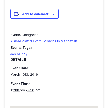
Add to calendar
Events Categories:
ACIM-Related Event
,
Miracles in Manhattan
Events Tags:
Jon Mundy
DETAILS
Event Date:
March 13日, 2016
Event Time:
12:00 pm - 4:30 pm