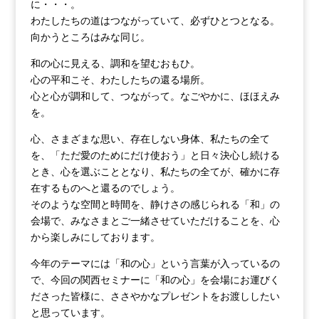
に・・・。
わたしたちの道はつながっていて、必ずひとつとなる。
向かうところはみな同じ。
和の心に見える、調和を望むおもひ。
心の平和こそ、わたしたちの還る場所。
心と心が調和して、つながって。なごやかに、ほほえみ
を。
心、さまざまな思い、存在しない身体、私たちの全て
を、「ただ愛のためにだけ使おう」と日々決心し続ける
とき、心を選ぶこととなり、私たちの全てが、確かに存
在するものへと還るのでしょう。
そのような空間と時間を、静けさの感じられる「和」の
会場で、みなさまとご一緒させていただけることを、心
から楽しみにしております。
今年のテーマには「和の心」という言葉が入っているの
で、今回の関西セミナーに「和の心」を会場にお運びく
ださった皆様に、ささやかなプレゼントをお渡ししたい
と思っています。