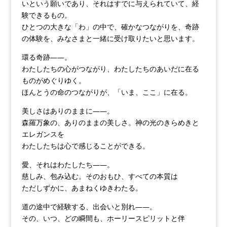
いという願いであり、それはすでに与えられていて、経
験できるもの。
ひとつの大きな「わ」の中で、確かなつながりを、奇跡
の体験を、みなさまと一緒に受け取りたいと思います。
環る奇跡――。
わたしたちの心がつながり、わたしたちのあいだに在る
ものがめぐりゆく。
ほんとうの命のつながりが、「いま、ここ」に在る。
美しさはありのままに――。
森羅万象の、ありのままの美しさ。神の光のきらめきと
エレガンスを
わたしたちは心で感じることができる。
愛、それはわたしたち――。
慈しみ、包み込む。そのおもひ、すべての本質は
ただしずかに、あまねくゆきわたる。
道の途中で経験する、出会いと別れ――。
その、いつ、どの瞬間も、ホーリースピリットと伴