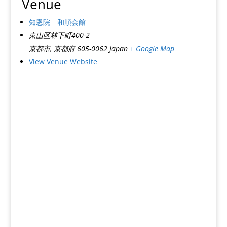
Venue
知恩院 和順会館
東山区林下町400-2
京都市
,
京都府
605-0062
Japan
+ Google Map
View Venue Website