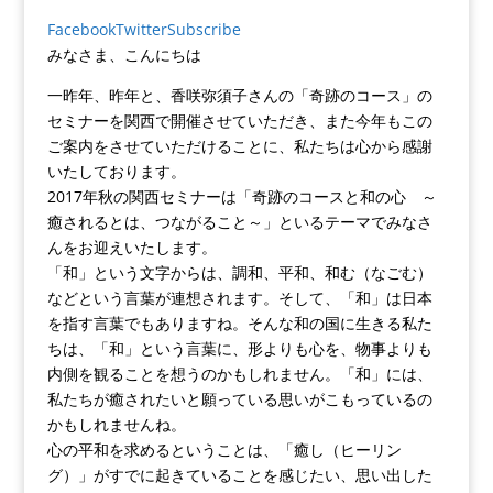
Facebook
Twitter
Subscribe
みなさま、こんにちは
一昨年、昨年と、香咲弥須子さんの「奇跡のコース」の
セミナーを関西で開催させていただき、また今年もこの
ご案内をさせていただけることに、私たちは心から感謝
いたしております。
2017年秋の関西セミナーは「奇跡のコースと和の心 ～
癒されるとは、つながること～」といるテーマでみなさ
んをお迎えいたします。
「和」という文字からは、調和、平和、和む（なごむ）
などという言葉が連想されます。そして、「和」は日本
を指す言葉でもありますね。そんな和の国に生きる私た
ちは、「和」という言葉に、形よりも心を、物事よりも
内側を観ることを想うのかもしれません。「和」には、
私たちが癒されたいと願っている思いがこもっているの
かもしれませんね。
心の平和を求めるということは、「癒し（ヒーリン
グ）」がすでに起きていることを感じたい、思い出した