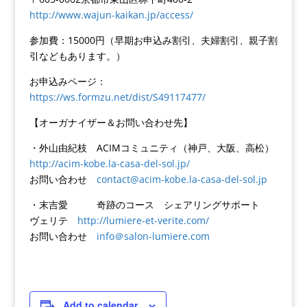
http://www.wajun-kaikan.jp/access/
参加費：15000円（早期お申込み割引、夫婦割引、親子割
引などもあります。）
お申込みページ：
https://ws.formzu.net/dist/S49117477/
【オーガナイザー＆お問い合わせ先】
・外山由紀枝 ACIMコミュニティ（神戸、大阪、高松）
http://acim-kobe.la-casa-del-sol.jp/
お問い合わせ
contact@acim-kobe.la-casa-del-sol.jp
・末吉愛 奇跡のコース シェアリングサポート
ヴェリテ
http://lumiere-et-verite.com/
お問い合わせ
info＠salon-lumiere.com
Add to calendar