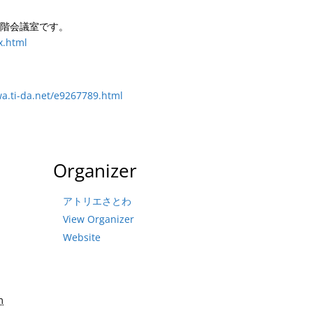
2階会議室です。
x.html
wa.ti-da.net/e9267789.html
Organizer
アトリエさとわ
View Organizer
Website
m