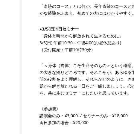
「奇跡のコース」とは何か。長年奇跡のコースと
かな経験をふまえ、初めての方にはわかりやすく
⭐︎3/5(日)1日セミナー
「身体と時間から解放されて生きるために」
3/5(日) 午前10:30～午後4:00(お昼休憩あり)
（受付開始：午前10時30分）
「＜身体（肉体）こそ生命そのもの＞という概念
の大きな拠りどころです。それこそが、あらゆる”
間の役割をよく理解し、それらがどのように、さ
題から解き放たれる一日をご一緒しましょう。心
を、共に歩むセミナーにしたいと思っています。
《参加費》
講演会のみ：¥3,000 / セミナーのみ：¥18,000
両日参加の場合：¥20,000