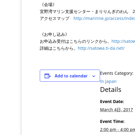
《会場》
宜野湾マリン支援センター・まりりんぎのわん 
アクセスマップ
http://maririne.jp/access/
inde
《
お申し込み》
お
申込み受付はこちらのリンクから。
http://sato
詳細はこちらから。
http://satowa.ti-da.net/
Events Category:
Add to calendar
In Japan
Details
Event Date:
March 4日, 2017
Event Time:
2:00 pm - 4:00 p