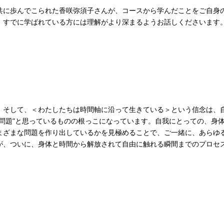
共に歩んでこられた香咲弥須子さんが、コースから学んだことをご自身
、すでに学ばれている方には理解がより深まるようお話しくださいます
、そして、＜わたしたちは時間軸に沿って生きている＞という信念は、
問題”と思っているものの根っこになっています。自我にとっての、身
まざまな問題を作り出しているかを見極めることで、ご一緒に、あらゆ
が、ついに、身体と時間から解放されて自由に触れる瞬間までのプロセ