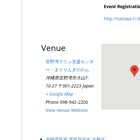
Event Registrati
http://satowa.ti-
Venue
宜野湾マリン支援センタ
ー・まりりんぎのわん
沖縄県宜野湾市大山7-
10-27
〒901-2223
Japan
+ Google Map
Phone
098-942-2200
View Venue Website
光明霊気道 霊気交流会 京都式