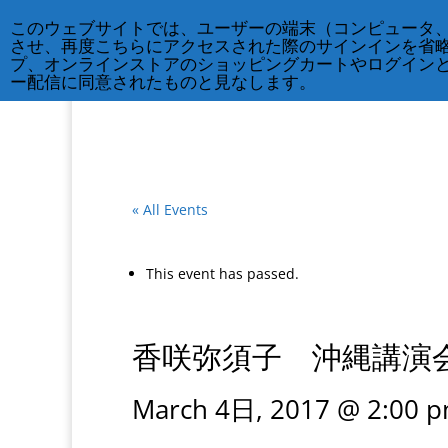
212-677-8621
info@crsny.org
このウェブサイトでは、ユーザーの端末（コンピュータ
させ、再度こちらにアクセスされた際のサインインを省
プ、オンラインストアのショッピングカートやログイン
ー配信に同意されたものと見なします。
« All Events
This event has passed.
香咲弥須子 沖縄講
March 4日, 2017 @ 2:00 