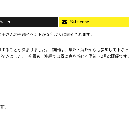
witter
Subscribe
須子さんの沖縄イベントが３年ぶりに開催されます。
開催することが決まりました。 前回は、県外・海外からも参加して下さ
ができました。 今回も、沖縄では既に春を感じる季節〜3月の開催です
道”」