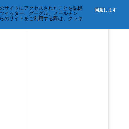
English
のサイトにアクセスされたことを記憶
同意します
ツイッター、グーグル、メールチン
らのサイトをご利用する際は、クッキ