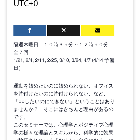
UTC+0
隔週木曜日 １０時３５分～１２時５０分
全７回
1/21, 2/4, 2/11, 2/25, 3/10, 3/24, 4/7 (4/14 予備
日）
運動を始めたいのに始められない、オフィス
を片付けたいのに片付けられない、など、
「○○したいのにできない」ということはあり
ませんか？ そこにはきちんと理由があるの
です。
このセミナーでは、心理学とポジティブ心理
学の様々な理論とスキルから、科学的に効果