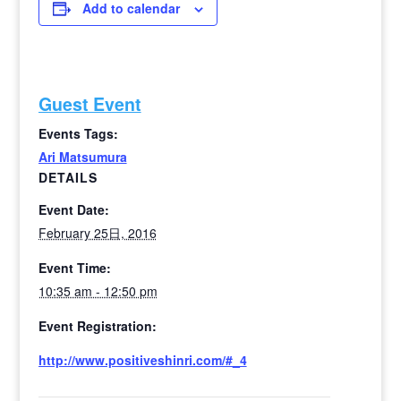
Add to calendar
Guest Event
Events Tags:
Ari Matsumura
DETAILS
Event Date:
February 25日, 2016
Event Time:
10:35 am - 12:50 pm
Event Registration:
http://www.positiveshinri.com/#_4