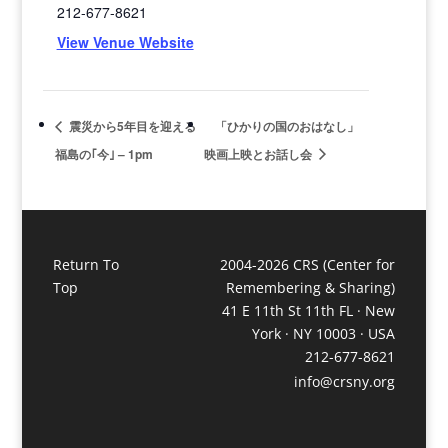
212-677-8621
View Venue Website
震災から5年目を迎える
「ひかりの国のおはなし」
福島の｢今｣ – 1pm
映画上映とお話し会
Return To
2004-2026 CRS (Center for
Top
Remembering & Sharing)
41 E 11th St 11th FL · New
York · NY 10003 · USA
212-677-8621
info@crsny.org