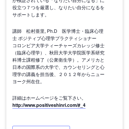
が検証されている「なりたい自分になる」に
役立つ７つを厳選し、なりたい自分になるを
サポートします。
講師 松村亜里, Ph.D 医学博士・臨床心理
士 ポジティブ心理学プラクティショナー
コロンビア大学ティーチャーズカレッジ修士
（臨床心理学）、秋田大学大学院医学系研究
科博士課程修了（公衆衛生学）。アメリカと
日本の国際系の大学で、カウンセリングと心
理学の講義を担当後、２０１２年からニュー
ヨーク州在住。
詳細はホームページをご覧下さい。
http://www.positiveshinri.com/#_4