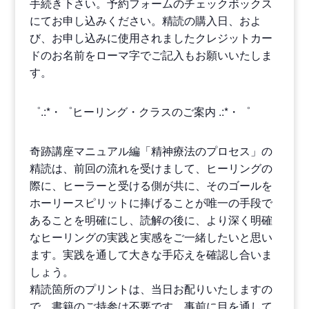
手続き下さい。予約フォームのチェックボックス
にてお申し込みください。精読の購入日、およ
び、お申し込みに使用されましたクレジットカー
ドのお名前をローマ字でご記入もお願いいたしま
す。
゜.:*・゜ヒーリング・クラスのご案内 .:*・゜
奇跡講座マニュアル編「精神療法のプロセス」の
精読は、前回の流れを受けまして、ヒーリングの
際に、ヒーラーと受ける側が共に、そのゴールを
ホーリースピリットに捧げることが唯一の手段で
あることを明確にし、読解の後に、より深く明確
なヒーリングの実践と実感をご一緒したいと思い
ます。実践を通して大きな手応えを確認し合いま
しょう。
精読箇所のプリントは、当日お配りいたしますの
で、書籍のご持参は不要です。事前に目を通して