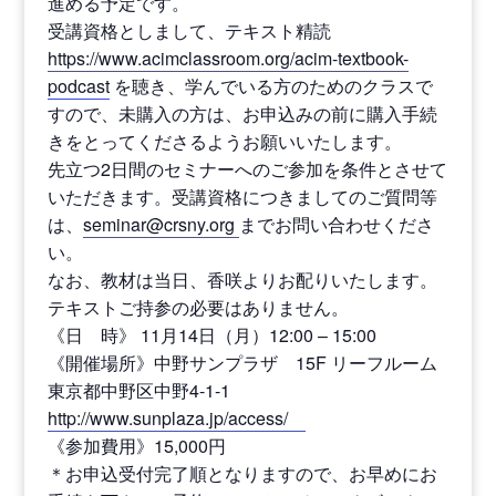
進める予定です。
受講資格としまして、テキスト精読
https://www.acimclassroom.org/acim-textbook-
podcast
を聴き、学んでいる方のためのクラスで
すので、未購入の方は、お申込みの前に購入手続
きをとってくださるようお願いいたします。
先立つ2日間のセミナーへのご参加を条件とさせて
いただきます。受講資格につきましてのご質問等
は、
seminar@crsny.org
までお問い合わせくださ
い。
なお、教材は当日、香咲よりお配りいたします。
テキストご持参の必要はありません。
《日 時》 11月14日（月）12:00 – 15:00
《開催場所》中野サンプラザ 15F リーフルーム
東京都中野区中野4-1-1
http://www.sunplaza.jp/access/
《参加費用》15,000円
＊お申込受付完了順となりますので、お早めにお