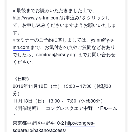
※ 最後までお読みいただきました上で、
http://www.y-s-inn.com/お申込み/
をクリックし
て、お申し込みくださいますようお願いいたしま
す。
※セミナーのご予約に関しましては、
ysinn@y-s-
inn.com
まで、お気付きの点やご質問などおあり
でしたら、
seminar@crsny.org
までお問い合わせ
ください。
《日時》
2016年11月12日（土） 13:00～17:30（休憩30
分）
11月13日（日） 13:00～17:30（休憩30分）
《開催場所》 コングレスクエア中野 1Fルーム
１
東京都中野区中野4-10-2
http://congres-
square.jp/nakano/access/