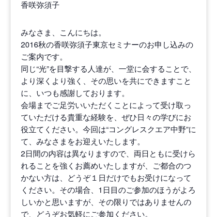
香咲弥須子
みなさま、こんにちは。
2016秋の香咲弥須子東京セミナーのお申し込みの
ご案内です。
同じ“光”を目撃する人達が、一堂に会することで、
より深くより強く、その思いを共にできますこと
に、いつも感謝しております。
会場までご足労いいただくことによって受け取っ
ていただける貴重な経験を、ぜひ日々の学びにお
役立てください。今回は“コングレスクエア中野”に
て、みなさまをお迎えいたします。
2日間の内容は異なりますので、両日ともに受けら
れることを強くお薦めいたしますが、ご都合のつ
かない方は、どうぞ１日だけでもお受けになって
ください。その場合、1日目のご参加のほうがよろ
しいかと思いますが、その限りではありませんの
で、どうぞお気軽にご参加ください。