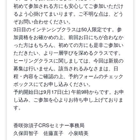
初めて参加される方にも安心してご参加いただけ
るよう心掛けてまいります。ご不明な点は、どう
ぞお問い合わせください。
3日目のインテンシブクラスは50人限定です。参
加資格をお確かめの上、前回お日にちが合わなか
った方はもちろん、初めての方にも是非ご参加い
ただきたい、より一層学びを深めるクラスです。
ヒーリングクラスに関しましては、今回は新規の
募集は行いません。該当されるみなさまは、日
程・内容をご確認の上、予約フォームのチェック
ボックスにてお申し込みください。
予約開始日は9月17日(土) 午前9時からです。お申
し込み、ご参加を心よりお待ち申し上げておりま
す。
香咲弥須子CRSセミナー事務局
久保田智子 佐藤直子 小泉晴美