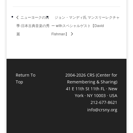
ニューヨークの四
ジョン・マンディ氏 マンスリーレクチャ
季-日本古典音楽の秀
ー withスペシャルゲスト【David
麗
Fishman】
Return To
2004-2026 CRS (Center for
Top
Remembering & Sharing)
41 E 11th St 11th FL · New
York · NY 10003 · USA
212-677-8621
info@crsny.org