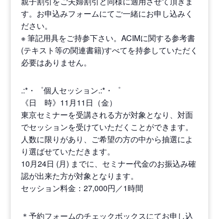
親子割引をご夫婦割引と同様に適用させて頂きま
す。お申込みフォームにてご一緒にお申し込みく
ださい。
※ 筆記用具をご持参下さい。ACIMに関する参考書
(テキスト等の関連書籍)すべてを持参していただく
必要はありません。
.:*・゜個人セッション.:*・゜
《日 時》11月11日（金）
東京セミナーを受講される方が対象となり、対面
でセッションを受けていただくことができます。
人数に限りがあり、ご希望の方の中から抽選によ
り選ばせていただきます。
10月24日 (月) までに、セミナー代金のお振込み確
認が出来た方が対象となります。
セッション料金：27,000円／1時間
＊予約フォームのチェックボックスにてお申し込