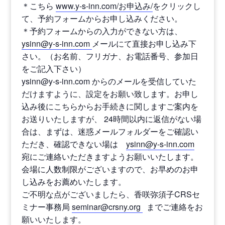
＊こちら
www.y-s-inn.com/お申込み/
をクリックし
て、予約フォームからお申し込みください。
＊予約フォームからの入力ができない方は、
ysinn@y-s-inn.com
メールにて直接お申し込み下
さい。（お名前、フリガナ、お電話番号、参加日
をご記入下さい）
ysinn@y-s-inn.com からのメールを受信していた
だけますように、設定をお願い致します。お申し
込み後にこちらからお手続きに関しますご案内を
お送りいたしますが、 24時間以内に返信がない場
合は、まずは、迷惑メールフォルダーをご確認い
ただき、確認できない場は
ysinn@y-s-inn.com
宛にご連絡いただきますようお願いいたします。
会場に人数制限がございますので、お早めのお申
し込みをお薦めいたします。
ご不明な点がございましたら、香咲弥須子CRSセ
ミナー事務局
seminar@crsny.org
までご連絡をお
願いいたします。