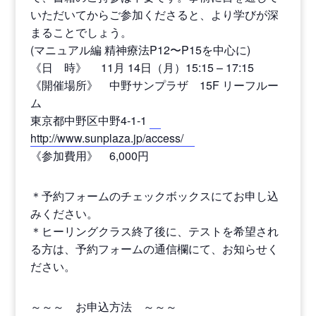
いただいてからご参加くださると、より学びが深
まることでしょう。
(マニュアル編 精神療法P12〜P15を中心に)
《日 時》 11月 14日（月）15:15 – 17:15
《開催場所》 中野サンプラザ 15F リーフルー
ム
東京都中野区中野4-1-1
http://www.sunplaza.jp/access/
《参加費用》 6,000円
＊予約フォームのチェックボックスにてお申し込
みください。
＊ヒーリングクラス終了後に、テストを希望され
る方は、予約フォームの通信欄にて、お知らせく
ださい。
～～～ お申込方法 ～～～