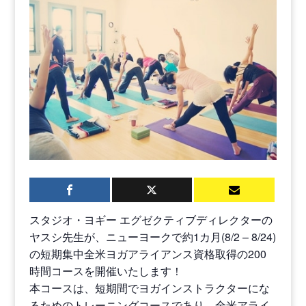
スタジオ・ヨギー エグゼクティブディレクターの
ヤスシ先生が、ニューヨークで約1カ月(8/2 – 8/24)
の短期集中全米ヨガアライアンス資格取得の200
時間コースを開催いたします！
本コースは、短期間でヨガインストラクターにな
るためのトレーニングコースであり、全米アライ