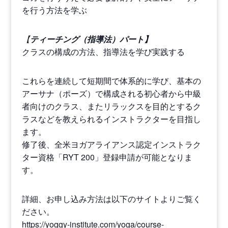
を行う方法を学ぶ
【
ティーチング（指導法）パート】
クラスの構成の方法、指導法を学び実践する
これらを連続して短期間で体系的に学び、基本の
アーサナ（ポーズ）で構成される初心者から中級
者向けのクラス、またリラックスを目的とするク
ラスなどを教えられるインストラクターを目指し
ます。
修了後、全米ヨガアライアンス認定インストラク
ター資格「RYT 200」登録申請が可能となりま
す。
詳細、お申し込み方法は以下のサイトよりご覧く
ださい。
https://yoggy-institute.com/yoga/course-