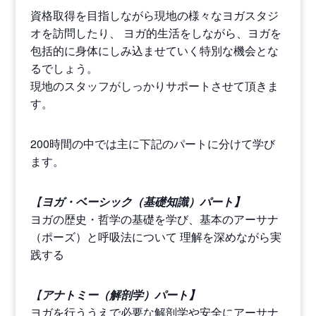
資格取得を目指しながら現地の様々なヨガスタジ
オを訪問したり、 ヨガ的生活をしながら、ヨガを
包括的に身体にしみ込ませていく特別な機会とな
るでしょう。
現地のスタッフがしっかりサポートさせて頂きま
す。
200時間の中では主に下記のパートに分けて学び
ます。
【
ヨガ・ベーシック（基礎知識）パート】
ヨガの歴史・哲学の基礎を学び、基本のアーサナ
（ポーズ）と呼吸法について 理解を深めながら実
践する
【
アナトミー（解剖学）パート】
ヨガを行ううえで必要な解剖学や安全にアーサナ