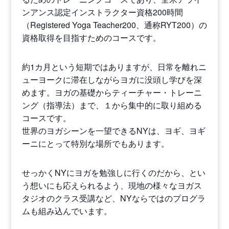
ンアンス認定インストラクター資格200時間
（Registered Yoga Teacher200、通称RYT200）の
資格取得を目指すためのコースです。
約1カ月という短期ではありますが、日常を離れニ
ューヨークに滞在しながらヨガに没頭し学びを深
めます。ヨガの基礎からティーチャー・トレーニ
ング（指導法）まで、１から集中的に取り組める
コースです。
世界のヨガシーンを一望できるNYは、ヨギ、ヨギ
ーニにとって特別な場所でもあります。
せっかくNYにヨガを勉強しに行くのだから、とい
う想いにも応えられるよう、現地の様々なヨガス
タジオのクラス受講など、NYならではのプログラ
ムも組み込んでいます。