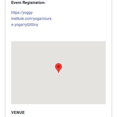
Event Registration:
https://yoggy-
institute.com/yoga/cours
e-yoga/ryt200ny
VENUE