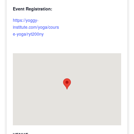
Event Registration:
https://yoggy-
institute.com/yoga/cours
e-yoga/ryt200ny