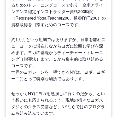
るためのトレーニングコースであり、全米アライ
ンアンス認定インストラクター資格200時間
（Registered Yoga Teacher200、通称RYT200）の
資格取得を目指すためのコースです。
約1カ月という短期ではありますが、日常を離れニ
ューヨークに滞在しながらヨガに没頭し学びを深
めます。ヨガの基礎からティーチャー・トレーニ
ング（指導法）まで、１から集中的に取り組める
コースです。
世界のヨガシーンを一望できるNYは、ヨギ、ヨギ
ーニにとって特別な場所でもあります。
せっかくNYにヨガを勉強しに行くのだから、とい
う想いにも応えられるよう、現地の様々なヨガス
タジオのクラス受講など、NYならではのプログラ
ムも組み込んでいます。