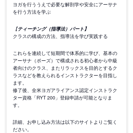
ヨガを行ううえで必要な解剖学や安全にアーサナ
を行う方法を学ぶ
【
ティーチング（指導法）パート】
クラスの構成の方法、指導法を学び実践する
これらを連続して短期間で体系的に学び、基本の
アーサナ（ポーズ）で構成される初心者から中級
者向けのクラス、またリラックスを目的とするク
ラスなどを教えられるインストラクターを目指し
ます。
修了後、全米ヨガアライアンス認定インストラク
ター資格「RYT 200」登録申請が可能となりま
す。
詳細、お申し込み方法は以下のサイトよりご覧く
ださい。