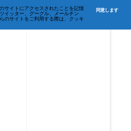
English
のサイトにアクセスされたことを記憶
同意します
ツイッター、グーグル、メールチン
らのサイトをご利用する際は、クッキ