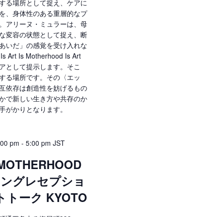
する場所として捉え、ケアに
を、身体性のある重層的なプ
。アリーヌ・ミュラーは、母
な変容の状態として捉え、断
あいだ」の感覚を受け入れな
 Is Motherhood Is Art
アとして提示します。そこ
する場所です。その〈エッ
互依存は創造性を妨げるもの
かで新しい生き方や共存のか
手がかりとなります。
:00 pm
-
5:00 pm
JST
S MOTHERHOOD
ージングレセプショ
トーク KYOTO