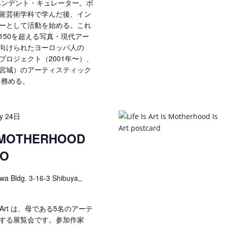
ペンデント・キュレーター。ボ
覚芸術学科で学んだ後、イン
ーとして活動を始める。これ
150を超える写真・現代アー
向けられたヨーロッパ人の
ロジェクト（2001年〜）、
宮城）のアーティスティック
を務める。
y 24日
S MOTHERHOOD
YO
wa Bldg. 3-16-3 Shibuya,,
ood Is Art は、母である5名のアーテ
する展覧会です。参加作家