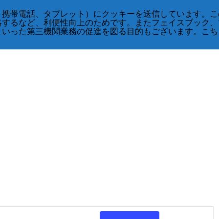
、携帯電話、タブレット）にクッキーを送信しています。こ
略するなど、利便性向上のためです。またフェイスブック、
といった第三機関業務の促進を図る目的もございます。こち
Events