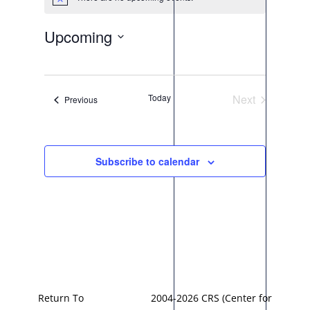
Notice
Upcoming
Select
date.
Today
Next
Events
Previous
Events
Subscribe to calendar
Return To
2004-2026 CRS (Center for