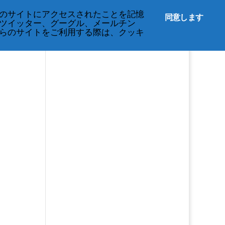
English
のサイトにアクセスされたことを記憶
同意します
ツイッター、グーグル、メールチン
らのサイトをご利用する際は、クッキ
s
ation