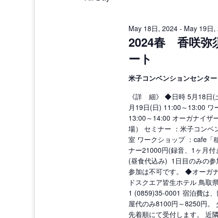
May 18日, 2024
-
May 19日, 
2024春 香咲
ート
米子コンベンションセンター
《詳 細》 ◆日時 5月18日(土)
月19日(日) 11:00～13:00
13:00～14:00 オーガナ
場） セミナー ：米子コンベ
室 ワークショップ ：cafe「
ナー21000円(録音、1ヶ月付
(昼食代込み) 1日目のみの
参加は不可です。 ◆オーガ
ドスクエア皆生ホテル 鳥取県
1 (0859)35-0001 宿
屋代のみ8100円～8250円
先着順にて受付します。 近