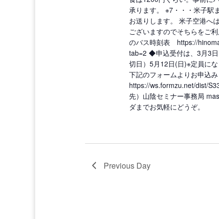
承ります。 ※7・・・米子
お送りします。 米子空港へ
ございますのでそちらをご利
のバス時刻表 https://hinomarubu
tab=2 ◆申込受付は、3月3
切日）5月12日(日)※定員
下記のフォームよりお申込み
https://ws.formzu.net/di
先）山陰セミナー事務局 masuma
ダまでお気軽にどうぞ。
Previous Day