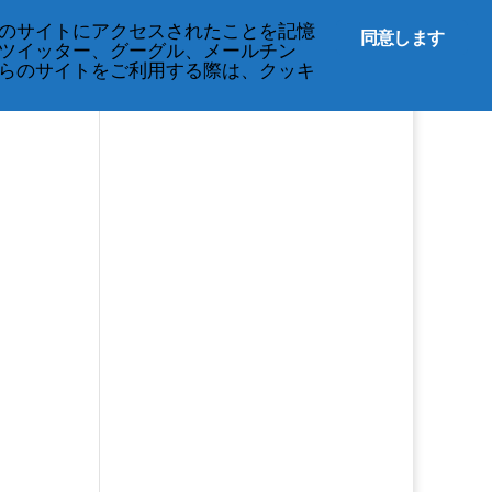
English
のサイトにアクセスされたことを記憶
同意します
ツイッター、グーグル、メールチン
らのサイトをご利用する際は、クッキ
s