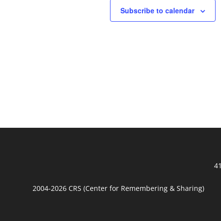
Subscribe to calendar
41
2004-2026 CRS (Center for Remembering & Sharing)