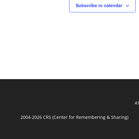
Subscribe to calendar
41
2004-2026 CRS (Center for Remembering & Sharing)