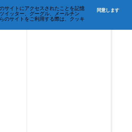
English
のサイトにアクセスされたことを記憶
同意します
ツイッター、グーグル、メールチン
らのサイトをご利用する際は、クッキ
s
ation