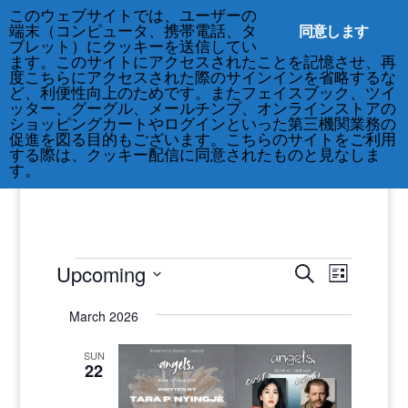
このウェブサイトでは、ユーザーの
212-677-8621
info@crsny.org
同意します
端末（コンピュータ、携帯電話、タ
ブレット）にクッキーを送信してい
ます。このサイトにアクセスされたことを記憶させ、再
度こちらにアクセスされた際のサインインを省略するな
ど、利便性向上のためです。またフェイスブック、ツイ
ッター、グーグル、メールチンプ、オンラインストアの
ショッピングカートやログインといった第三機関業務の
促進を図る目的もございます。こちらのサイトをご利用
する際は、クッキー配信に同意されたものと見なしま
す。
Events
Events
Events
Upcoming
Search
List
Views
Search
Select
Navigat
and
March 2026
date.
Views
SUN
Navigatio
22