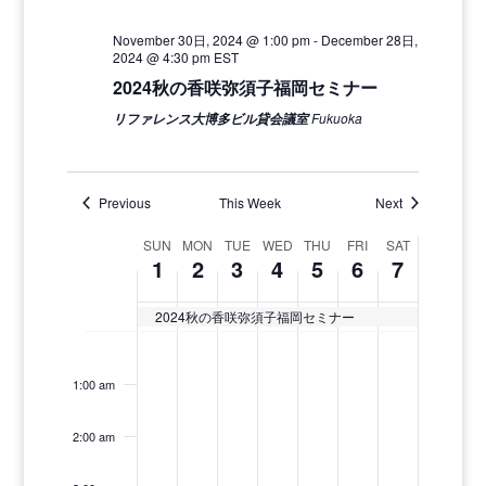
November 30日, 2024 @ 1:00 pm
-
December 28日,
2024 @ 4:30 pm
EST
2024秋の香咲弥須子福岡セミナー
Fukuoka
リファレンス大博多ビル貸会議室
Previous
This Week
Next
Week
SUN
MON
TUE
WED
THU
FRI
SAT
1
2
3
4
5
6
7
of
Events
2024秋の香咲弥須子福岡セミナー
Sunday,
Monday,
Tuesday,
Wednesday,
Thursday,
Friday,
Saturday,
No
No
No
No
No
No
No
12:00
December
December
December
December
December
December
Decembe
am
events
events
events
events
events
events
events
1,
2,
3,
4,
5,
6,
7,
1:00 am
on
on
on
on
on
on
on
2024
2024
2024
2024
2024
2024
2024
this
this
this
this
this
this
this
2:00 am
day.
day.
day.
day.
day.
day.
day.