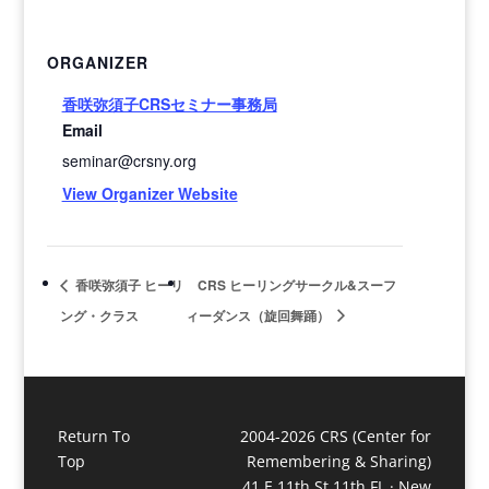
ORGANIZER
香咲弥須子CRSセミナー事務局
Email
seminar@crsny.org
View Organizer Website
香咲弥須子 ヒーリ
CRS ヒーリングサークル&スーフ
ング・クラス
ィーダンス（旋回舞踊）
Return To
2004-2026 CRS (Center for
Top
Remembering & Sharing)
41 E 11th St 11th FL · New