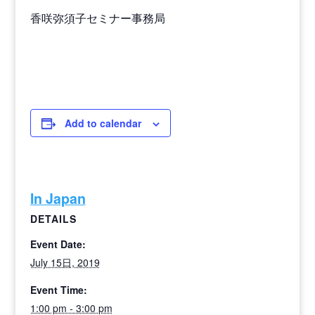
香咲弥須子セミナー事務局
Add to calendar
In Japan
DETAILS
Event Date:
July 15日, 2019
Event Time:
1:00 pm - 3:00 pm