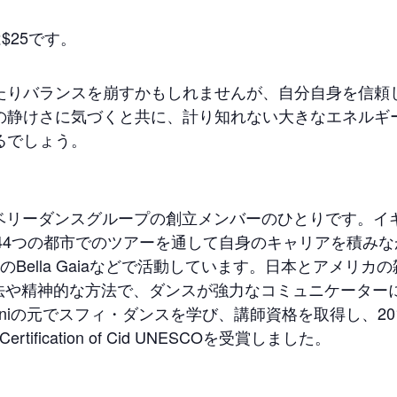
$25です。
たりバランスを崩すかもしれませんが、自分自身を信頼
の静けさに気づくと共に、計り知れない大きなエネルギ
るでしょう。
sional ベリーダンスグループの創立メンバーのひとりです。イ
ersと共に44つの都市でのツアーを通して自身のキャリアを積み
クのBella Gaiaなどで活動しています。日本とアメリカ
技法や精神的な方法で、ダンスが強力なコミュニケーター
ganiの元でスフィ・ダンスを学び、講師資格を取得し、20
ce Certification of Cid UNESCOを受賞しました。