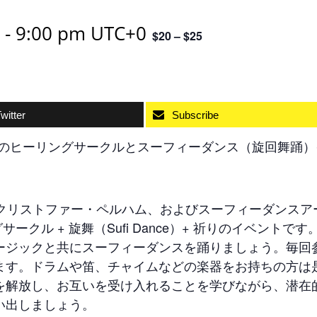
-
9:00 pm
UTC+0
$20 – $25
witter
Subscribe
月例のヒーリングサークルとスーフィーダンス（旋回舞踊）
とクリストファー・ペルハム、およびスーフィーダンスア
グサークル + 旋舞（Sufi Dance）+ 祈りのイベントです
ージックと共にスーフィーダンスを踊りましょう。毎回
ます。ドラムや笛、チャイムなどの楽器をお持ちの方は
を解放し、お互いを受け入れることを学びながら、潜在
い出しましょう。