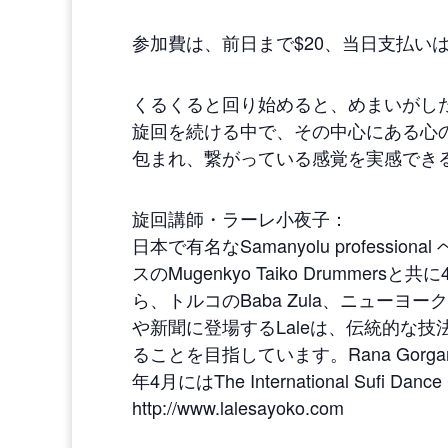
参加費は、前日まで$20、当日支払いは
くるくると回り始めると、めまいがし
旋回を続ける中で、その中心にある心
包まれ、繋がっている感覚を実感でき
旋回講師・ラーレ小夜子：
日本で有名なSamanyolu profes
スのMugenkyo Taiko Drumm
ら、トルコのBaba Zula、ニューヨー
や新聞に登場するLaleは、伝統的な
ることを目指しています。Rana Gor
年4月にはThe International Sufi Dan
http://www.lalesayoko.com