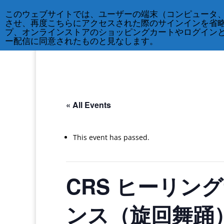
212-677-8621
info@crsny.org
このウェブサイトでは、ユーザーの端末（コンピュータ
させ、再度こちらにアクセスされた際のサインインを省
プ、オンラインストアのショッピングカートやログイン
ー配信に同意されたものと見なします。
« All Events
This event has passed.
CRS ヒーリン
ンス（旋回舞踊