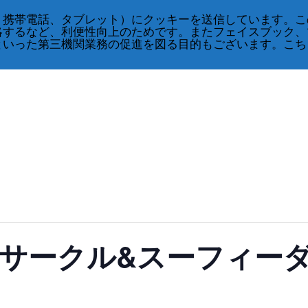
、携帯電話、タブレット）にクッキーを送信しています。こ
略するなど、利便性向上のためです。またフェイスブック、
といった第三機関業務の促進を図る目的もございます。こち
グサークル&スーフィー
）