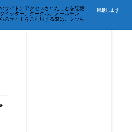
English
のサイトにアクセスされたことを記憶
同意します
ツイッター、グーグル、メールチン
らのサイトをご利用する際は、クッキ
ダ