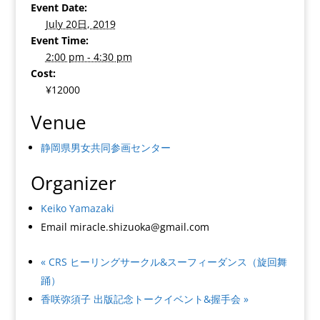
Event Date:
July 20日, 2019
Event Time:
2:00 pm - 4:30 pm
Cost:
¥12000
Venue
静岡県男女共同参画センター
Organizer
Keiko Yamazaki
Email
miracle.shizuoka@gmail.com
«
CRS ヒーリングサークル&スーフィーダンス（旋回舞
踊）
香咲弥須子 出版記念トークイベント&握手会
»