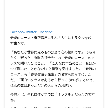
Facebook
Twitter
Subscribe
奇跡のコース・奇跡講座に学ぶ「人生にミラクルを起こ
す生き方」
『あなたが世界に見るものは全て心の投影です』 ふらり
と立ち寄った、香咲弥須子先生の「奇跡のコース」のク
ラスで聞いたひとこと。 「こんなに本当のこと、私はか
つて聞いたことがない!」と衝撃を受けました。「奇跡の
コース」も「香咲弥須子先生」の名前も知らずに、た
だ、「面白いクラスがあるから行ってみれば?」という、
ほんの数回あっただけの人からのお誘い。
今思えば、それ自体がすでに「ミラクル」だったのです
ね。