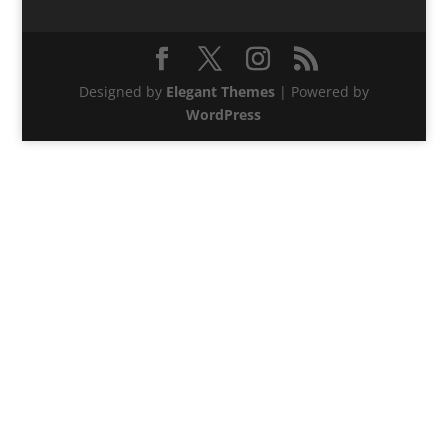
Designed by
Elegant Themes
| Powered by
WordPress