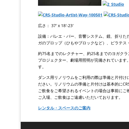
広さ： 37′ x 18′-23′
設備：バレエ・バー、音響システム、鏡、折りた
ガのプロップ（ひもやブロックなど）、ピラテス
約75名までのレクチャー、約25名までのヨガク
プロジェクター、劇場用照明が完備されています
す。
ダンス用リノリウムをご利用の際は準備と片付け
ださい。リノリウムの準備と片付けは基本的にCR
ご飲食をご希望されるイベントの場合は事前にご
ご入場、ご飲食はご遠慮いただいております。
レンタル・スペースのご案内