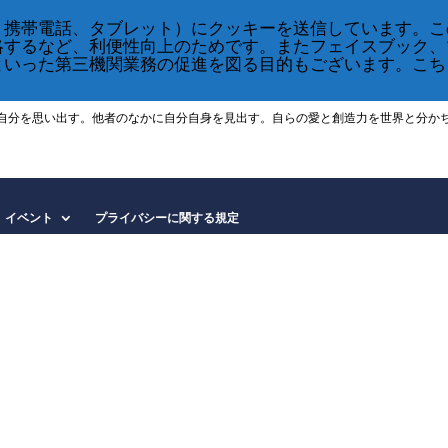
、携帯電話、タブレット）にクッキーを送信しています。こ
略するなど、利便性向上のためです。またフェイスブック、
といった第三機関業務の促進を図る目的もございます。こち
自分を思い出す。他者のなかに自分自身を見出す。自らの愛と創造力を世界と分か
イベント
プライバシーに関する規定