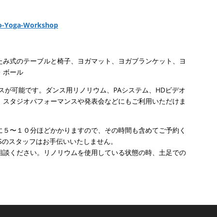
たみ式のテーブルと椅子、ヨガマット、ヨガブランケット、ヨ
・ボール
ラスが可能です。ダンス用リノリウム、PAシステム、HDビデオ
。スタジオパフォーマンスや発表会などにもご利用いただけま
に５〜１０分ほどかかりますので、その時間も含めてご予約く
Sのスタッフはお手伝いいたしません。
相談ください。リノリウムを使用している状態の時、土足での