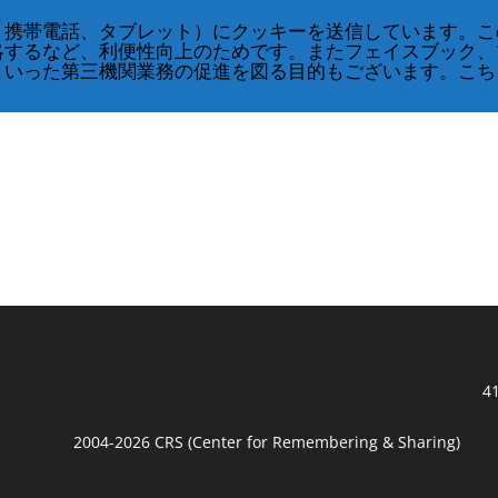
、携帯電話、タブレット）にクッキーを送信しています。こ
略するなど、利便性向上のためです。またフェイスブック、
といった第三機関業務の促進を図る目的もございます。こち
41
2004-2026 CRS (Center for Remembering & Sharing)