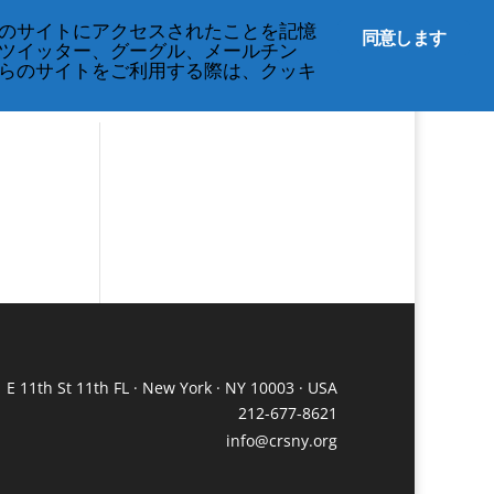
English
のサイトにアクセスされたことを記憶
同意します
ツイッター、グーグル、メールチン
らのサイトをご利用する際は、クッキ
 E 11th St 11th FL · New York · NY 10003 · USA
212-677-8621
info@crsny.org