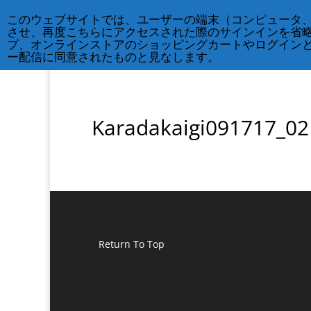
212-677-8621
info@crsny.org
このウェブサイトでは、ユーザーの端末（コンピュータ
させ、再度こちらにアクセスされた際のサインインを省
プ、オンラインストアのショッピングカートやログイン
ー配信に同意されたものと見なします。
Karadakaigi091717_02
Return To Top