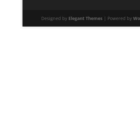
Designed by
Elegant Themes
| Powered by
Wo