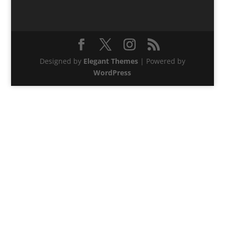
Designed by
Elegant Themes
| Powered by
WordPress