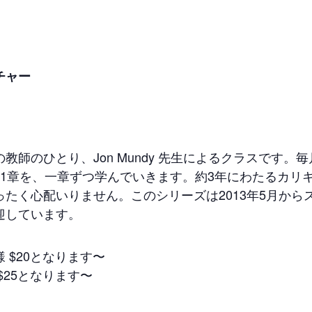
チャー
師のひとり、Jon Mundy 先生によるクラスです。毎
1章を、一章ずつ学んでいきます。約3年にわたるカリ
たく心配いりません。このシリーズは2013年5月から
迎しています。
 $20となります〜
25となります〜