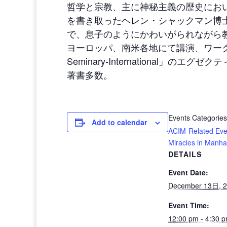
哲学と宗教、主に神秘主義の歴史にお
を書き取ったヘレン・シャックマン博
で、息子のようにかわいがられながら
ヨーロッパ、南米各地にて講演、ワークシ
Seminary-International」のエ
著書多数。
Events Categories
Add to calendar
ACIM-Related Eve
Miracles in Manha
DETAILS
Event Date:
December 13日, 
Event Time:
12:00 pm - 4:30 