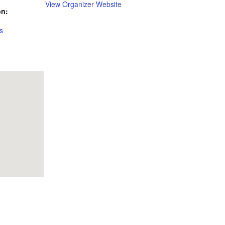
View Organizer Website
on:
ys