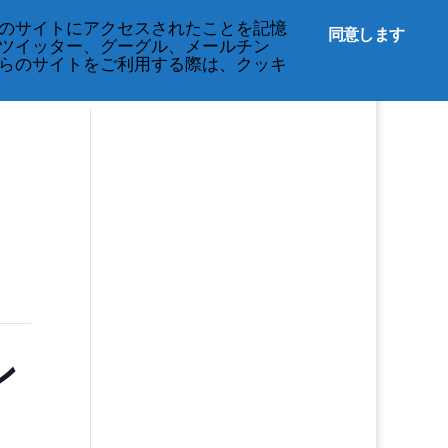
English
のサイトにアクセスされたことを記憶
同意します
ツイッター、グーグル、メールチン
らのサイトをご利用する際は、クッキ
ン