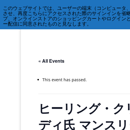
212-677-8621
info@crsny.org
このウェブサイトでは、ユーザーの端末（コンピュータ
させ、再度こちらにアクセスされた際のサインインを省
プ、オンラインストアのショッピングカートやログイン
ー配信に同意されたものと見なします。
« All Events
This event has passed.
ヒーリング・クリ
ディ氏 マンス