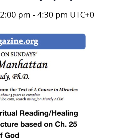
2:00 pm
-
4:30 pm
UTC+0