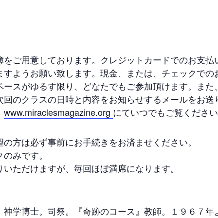
簿をご用意しております。クレジットカードでのお支払
ますようお願い致します。現金、または、チェックでの
ペースがゆるす限り、どなたでもご参加頂けます。また
次回のクラスの日時と内容をお知らせするメールをお送
、
www.miraclesmagazine.org
にていつでもご覧ください
望の方は必ず事前にお手続きをお済ませください。
クのみです。
りいただけますが、毎回ほぼ満席になります。
。神学博士。司祭。『奇跡のコース』教師。１９６７年