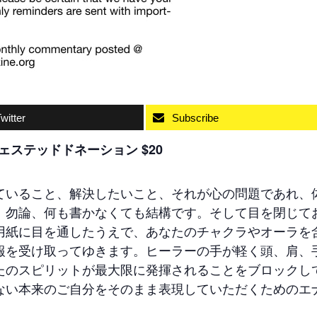
witter
Subscribe
サジェステッドドネーション $20
ていること、解決したいこと、それが心の問題であれ、
。勿論、何も書かなくても結構です。そして目を閉じて
用紙に目を通したうえで、あなたのチャクラやオーラを
報を受け取ってゆきます。ヒーラーの手が軽く頭、肩、
たのスピリットが最大限に発揮されることをブロックし
ない本来のご自分をそのまま表現していただくためのエ