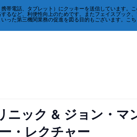
、携帯電話、タブレット）にクッキーを送信しています。こ
略するなど、利便性向上のためです。またフェイスブック、
といった第三機関業務の促進を図る目的もございます。こち
ニック & ジョン・マ
リー・レクチャー