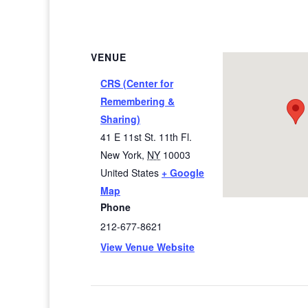
VENUE
CRS (Center for
Remembering &
Sharing)
41 E 11st St. 11th Fl.
New York
,
NY
10003
United States
+ Google
Map
Phone
212-677-8621
View Venue Website