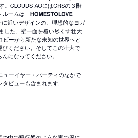
います。CLOUDS AOにはCRSの３階
イトルームは
HOMESTOLOVE
ナに近いデザインの、理想的なヨガ
れました。壁一面を覆い尽くす壮大
ロビーから新たな未知の世界へと
運びください。そしてこの壮大で
らんになってください。
ニューイヤー・パーティのなかで
のインタビューも含まれます。
雲の中で飛行船のような家で風に