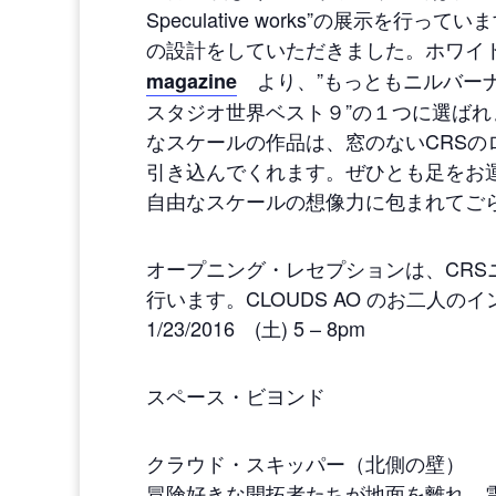
Speculative works”の展示を行って
の設計をしていただきました。ホワ
より、”もっともニルバー
magazine
スタジオ世界ベスト９”の１つに選ば
なスケールの作品は、窓のないCRSの
引き込んでくれます。ぜひとも足をお
自由なスケールの想像力に包まれてご
オープニング・レセプションは、CRS
行います。CLOUDS AO のお二人
1/23/2016 (土) 5 – 8pm
スペース・ビヨンド
クラウド・スキッパー（北側の壁）
冒険好きな開拓者たちが地面を離れ、