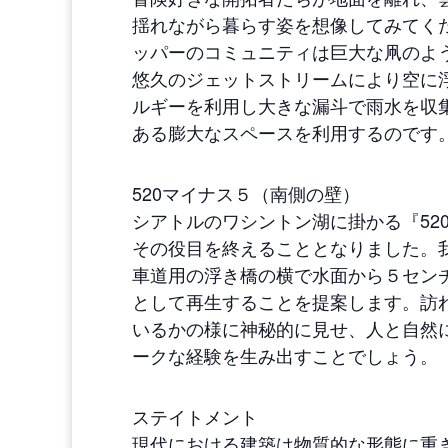
揺れながら暮らす姿を想像してみてく
ッパーのコミュニティは巨大な凧のよ
悠久のジェットストリームにより空に
ルギーを利用し大きな漏斗で雨水を収
ある膨大なスペースを利用するのです
520マイナス５（南側の壁）
シアトルのワシントン湖に掛かる『520 flo
その役目を終えることとなりました。
車道用の浮き橋の横で水面から５セン
として再生することを提案します。訪
いるかの様に神秘的に見せ、人と自然
ークな経験を生み出すことでしょう。
ステイトメント
現代における建築は物質的な形態に重