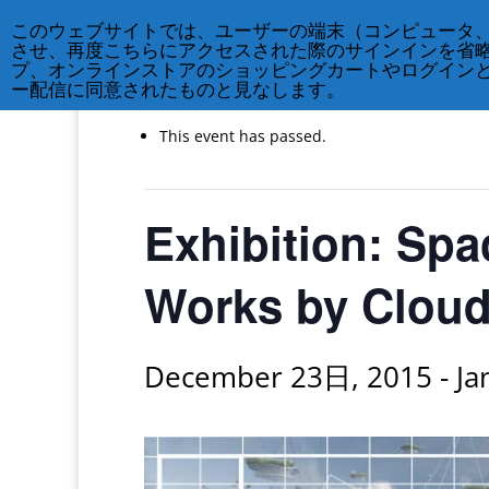
このウェブサイトでは、ユーザーの端末（コンピュータ
させ、再度こちらにアクセスされた際のサインインを省
« All Events
プ、オンラインストアのショッピングカートやログイン
ー配信に同意されたものと見なします。
This event has passed.
Exhibition: Sp
Works by Clou
December 23日, 2015
-
Ja