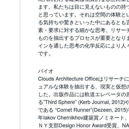
ます。私たちは目に見えないものの持
と思っています。それは空間の体験と
る気持ちや驚きといった中にあるとも
素・要求に対する細かな思考、リサー
ものを抽出するプロセスが重要となり
インを通した思考の化学反応により人
です。
バイオ
Clouds Architecture Offic
ュアルな体験を抽出する、現実と仮想
した。出版作品には軌道エレベータの
る”Third Sphere” (Kerb Journ
である “Comet Runner”(Dezeen,
年Iakov Chernikhov建築賞ノミネー
ＮＹ支部Design Honor Award