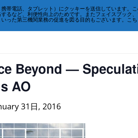
、携帯電話、タブレット）にクッキーを送信しています。こ
略するなど、利便性向上のためです。またフェイスブック、
といった第三機関業務の促進を図る目的もございます。こち
ace Beyond — Speculat
ds AO
nuary 31日, 2016