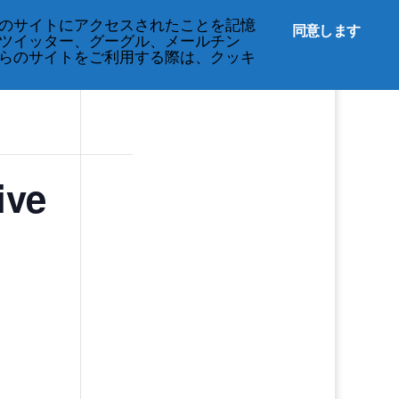
のサイトにアクセスされたことを記憶
同意します
ツイッター、グーグル、メールチン
らのサイトをご利用する際は、クッキ
ive