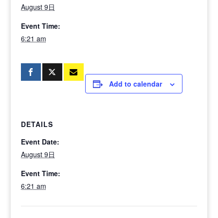
August 9日
Event Time:
6:21 am
Add to calendar
DETAILS
Event Date:
August 9日
Event Time:
6:21 am