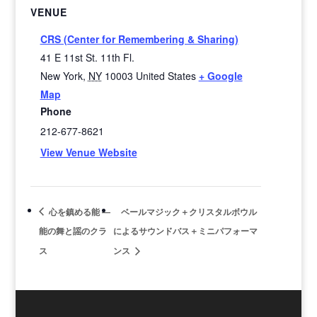
VENUE
CRS (Center for Remembering & Sharing)
41 E 11st St. 11th Fl.
New York
,
NY
10003
United States
+ Google
Map
Phone
212-677-8621
View Venue Website
心を鎮める能 ―
ベールマジック＋クリスタルボウル
能の舞と謡のクラ
によるサウンドバス＋ミニパフォーマ
ス
ンス