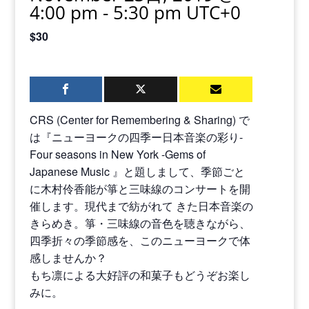
4:00 pm
-
5:30 pm
UTC+0
$30
CRS (Center for Remembering & Sharing) で
は『ニューヨークの四季ー日本音楽の彩り-
Four seasons in New York -Gems of
Japanese Music 』と題しまして、季節ごと
に木村伶香能が箏と三味線のコンサートを開
催します。現代まで紡がれて きた日本音楽の
きらめき。箏・三味線の音色を聴きながら、
四季折々の季節感を、このニューヨークで体
感しませんか？
もち凛による大好評の和菓子もどうぞお楽し
みに。