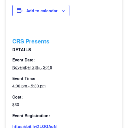
Add to calendar
CRS Presents
DETAILS
Event Date:
November 23日, 2019
Event Time:
4:00 pm - 5:30 pm
Cost:
$30
Event Registration:
https://bit.ly/2LOGAgN