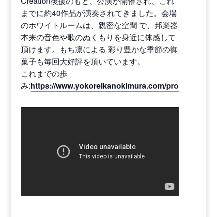
Creation後援のもと、公演が開催され、これ
までに約40作品が演奏されてきました。会場
のホワイトルームは、親密な空間 で、邦楽器
本来の音色や歌のぬくもりを身近に体感して
頂けます。もち凛による 彩り豊かな季節の御
菓子も毎回大好評を頂いています。
これまでの歩
み:
https://www.yokoreikanokimura.com/projects/four