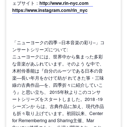
ェブサイト：
http://www.rin-nyc.com
https://www.instagram.com/rin_nyc
「ニューヨークの四季 –日本音楽の彩り–」コ
ンサートシリーズについて:
ニューヨークには、世界中から集まった多彩
な音楽があふれています。そのよう な中で、
木村伶香能は『自分のルーツである日本の音
楽—長い年月をかけて紡が れてきた箏・三味
線の古典作品—を、四季折々に紹介していこ
う』と思い立ち、 2015年秋よりこのコンサ
ートシリーズをスタートしました。2018 -19
シーズンか らは、古典作品に加え、現代作品
も折々取り上げています。初回以来、Center
for Remembering and Sharing主催、Mar