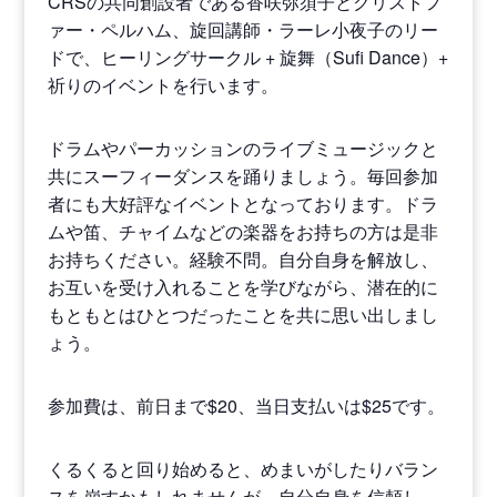
CRSの共同創設者である香咲弥須子とクリストフ
ァー・ペルハム、旋回講師・ラーレ小夜子のリー
ドで、ヒーリングサークル + 旋舞（Sufi Dance）+
祈りのイベントを行います。
ドラムやパーカッションのライブミュージックと
共にスーフィーダンスを踊りましょう。毎回参加
者にも大好評なイベントとなっております。ドラ
ムや笛、チャイムなどの楽器をお持ちの方は是非
お持ちください。経験不問。自分自身を解放し、
お互いを受け入れることを学びながら、潜在的に
もともとはひとつだったことを共に思い出しまし
ょう。
参加費は、前日まで$20、当日支払いは$25です。
くるくると回り始めると、めまいがしたりバラン
スを崩すかもしれませんが、自分自身を信頼し、