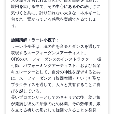
旋回を続ける中で、その中心にある心の静けさに
気づくと共に、計り知れない大きなエネルギーに
包まれ、繋がっている感覚を実感できるでしょ
う。
旋回講師・ラーレ小夜子：
ラーレ小夜子は、魂の声を音楽とダンスを通して
表現するスーフィーダンスアーティスト。
CRSのスーフィーダンスのインストラクター、振
付師、パフォーミングアーティスト、および音楽
キュレーターとして、自分の神性を探求すると共
に、スーフィーダンス（旋回舞踊）という神聖な
プラクティスを通して、人々と共有することに喜
びを感じている。
長いプロダンサーとしてのキャリアの後、幼い娘
が発病し彼女の治療のため休業。その数年後、娘
を支える祈りの形として旋回できることを発見