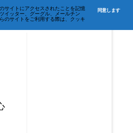
English
のサイトにアクセスされたことを記憶
同意します
ツイッター、グーグル、メールチン
らのサイトをご利用する際は、クッキ
心