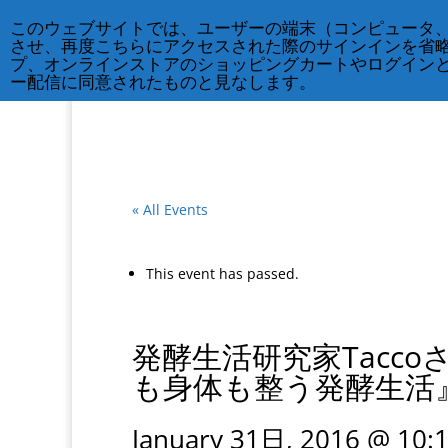
212-677-8621
info@crsny.org
このウェブサイトでは、ユーザーの端末（コンピュータ
させ、再度こちらにアクセスされた際のサインインを省
プ、オンラインストアのショッピングカートやログイン
ー配信に同意されたものと見なします。
« All Events
This event has passed.
発酵生活研究家Tacc
も身体も整う発酵生活
January 31日, 2016 @ 10: