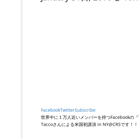
Facebook
Twitter
Subscribe
世界中に１万人近いメンバーを持つFacebook
Taccoさんによる米国初講演 in NY@CRSです！！