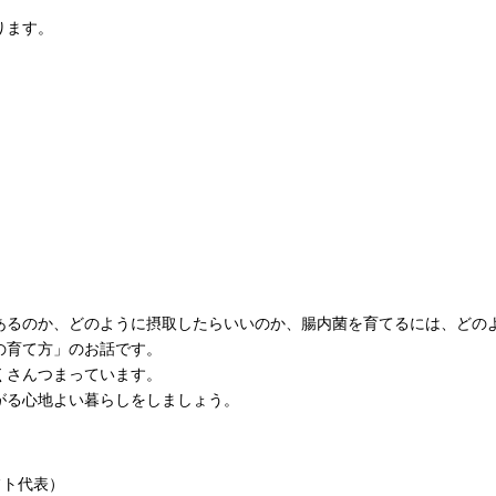
ります。
あるのか、どのように摂取したらいいのか、腸内菌を育てるには、どの
の育て方」のお話です。
くさんつまっています。
がる心地よい暮らしをしましょう。
フト代表）