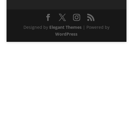
Designed by
Elegant Themes
| Powered by
WordPress