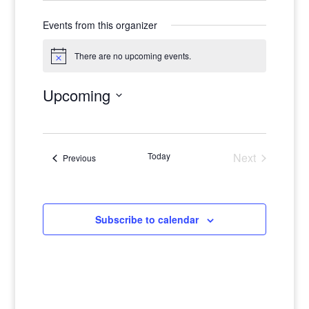
Events from this organizer
There are no upcoming events.
Notice
Upcoming
Select
date.
Today
Next
Events
Previous
Events
Subscribe to calendar