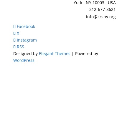
York · NY 10003 · USA
212-677-8621
info@crsny.org
Facebook
X
Instagram
RSS
Designed by
Elegant Themes
| Powered by
WordPress