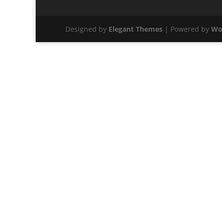
Designed by
Elegant Themes
| Powered by
Wo