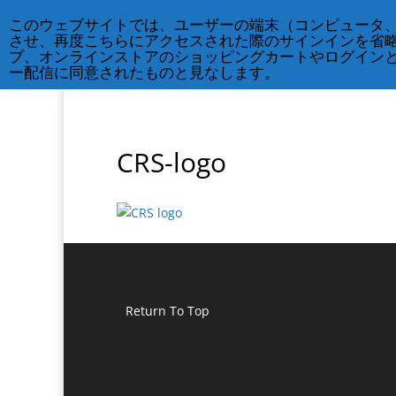
212-677-8621
info@crsny.org
このウェブサイトでは、ユーザーの端末（コンピュータ
させ、再度こちらにアクセスされた際のサインインを省
プ、オンラインストアのショッピングカートやログイン
ー配信に同意されたものと見なします。
CRS-logo
Return To Top