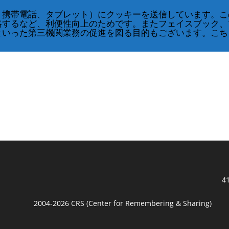
、携帯電話、タブレット）にクッキーを送信しています。こ
略するなど、利便性向上のためです。またフェイスブック、
といった第三機関業務の促進を図る目的もございます。こち
41
2004-2026 CRS (Center for Remembering & Sharing)