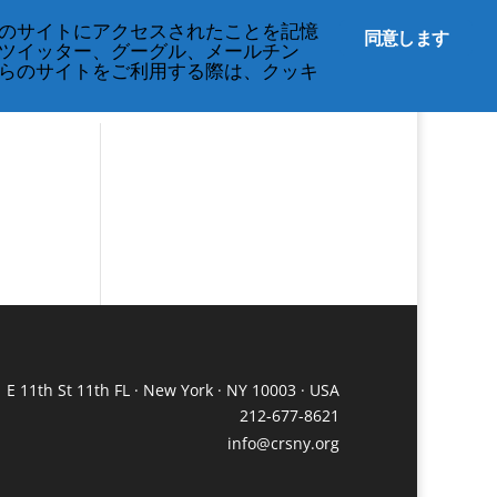
English
のサイトにアクセスされたことを記憶
同意します
ツイッター、グーグル、メールチン
らのサイトをご利用する際は、クッキ
 E 11th St 11th FL · New York · NY 10003 · USA
212-677-8621
info@crsny.org