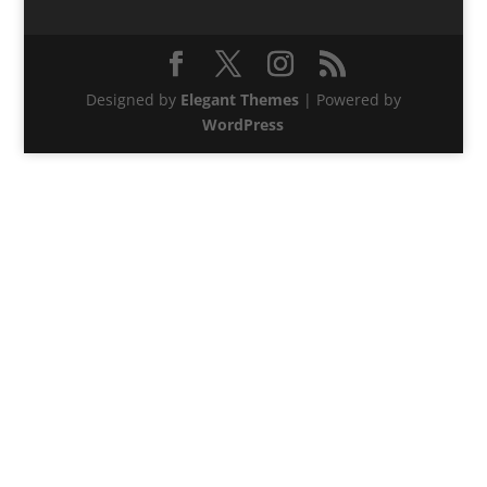
Designed by
Elegant Themes
| Powered by
WordPress