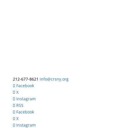
212-677-8621
info@crsny.org
Facebook
X
Instagram
RSS
Facebook
X
Instagram