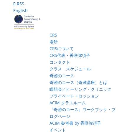
RSS
English
CRS
場所
CRSについて
CRS代表・香咲弥須子
コンタクト
クラス・スケジュール
奇跡のコース
奇跡のコース（奇跡講座）とは
瞑想会／ヒーリング・クリニック
プライベート・セッション
ACIM クラスルーム
『奇跡のコース』ワークブック・ブ
ログページ
ACIM 参考書 by 香咲弥須子
イベント