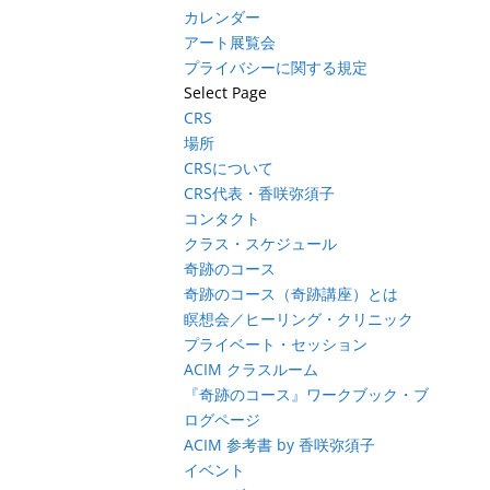
カレンダー
アート展覧会
プライバシーに関する規定
Select Page
CRS
場所
CRSについて
CRS代表・香咲弥須子
コンタクト
クラス・スケジュール
奇跡のコース
奇跡のコース（奇跡講座）とは
瞑想会／ヒーリング・クリニック
プライベート・セッション
ACIM クラスルーム
『奇跡のコース』ワークブック・ブ
ログページ
ACIM 参考書 by 香咲弥須子
イベント