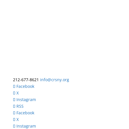
212-677-8621
info@crsny.org
Facebook
X
Instagram
RSS
Facebook
X
Instagram