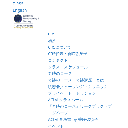
RSS
English
CRS
場所
CRSについて
CRS代表・香咲弥須子
コンタクト
クラス・スケジュール
奇跡のコース
奇跡のコース（奇跡講座）とは
瞑想会／ヒーリング・クリニック
プライベート・セッション
ACIM クラスルーム
『奇跡のコース』ワークブック・ブ
ログページ
ACIM 参考書 by 香咲弥須子
イベント