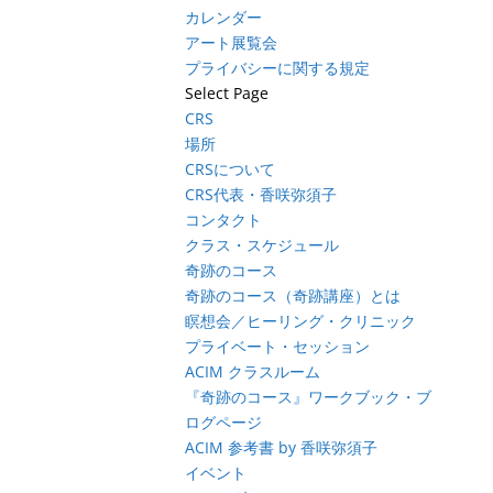
カレンダー
アート展覧会
プライバシーに関する規定
Select Page
CRS
場所
CRSについて
CRS代表・香咲弥須子
コンタクト
クラス・スケジュール
奇跡のコース
奇跡のコース（奇跡講座）とは
瞑想会／ヒーリング・クリニック
プライベート・セッション
ACIM クラスルーム
『奇跡のコース』ワークブック・ブ
ログページ
ACIM 参考書 by 香咲弥須子
イベント