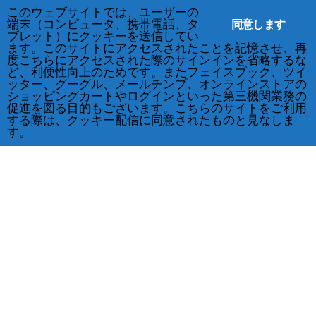
このウェブサイトでは、ユーザーの
同意します
端末（コンピュータ、携帯電話、タ
ブレット）にクッキーを送信してい
ます。このサイトにアクセスされたことを記憶させ、再
度こちらにアクセスされた際のサインインを省略するな
ど、利便性向上のためです。またフェイスブック、ツイ
ッター、グーグル、メールチンプ、オンラインストアの
ショッピングカートやログインといった第三機関業務の
促進を図る目的もございます。こちらのサイトをご利用
する際は、クッキー配信に同意されたものと見なしま
す。