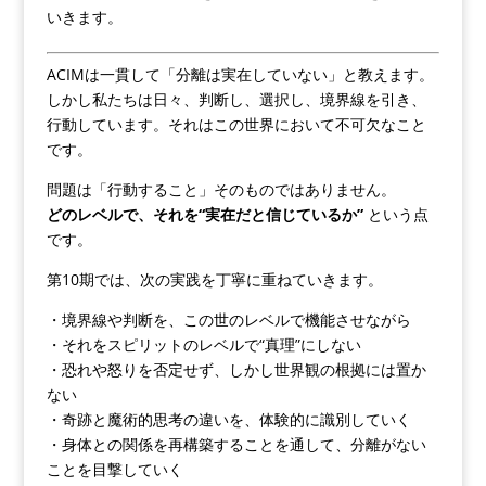
いきます。
ACIMは一貫して「分離は実在していない」と教えます。
しかし私たちは日々、判断し、選択し、境界線を引き、
行動しています。それはこの世界において不可欠なこと
です。
問題は「行動すること」そのものではありません。
どのレベルで、それを
“
実
在だと信じているか
”
という点
です。
第10期では、次の実践を丁寧に重ねていきます。
・境界線や判断を、この世のレベルで機能させながら
・それをスピリットのレベルで“真理”にしない
・恐れや怒りを否定せず、しかし世界観の根拠には置か
ない
・奇跡と魔術的思考の違いを、体験的に識別していく
・身体との関係を再構築することを通して、分離がない
ことを目撃していく