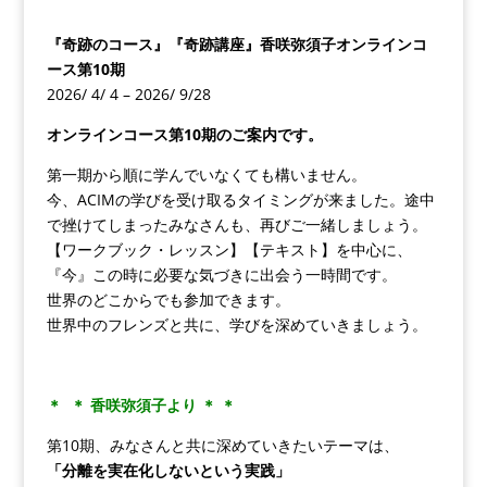
『奇跡のコース』『奇跡講座』
香咲弥須子オンラインコ
ース第10期
2026/ 4/ 4 – 2026/ 9/28
オンラインコース第10期のご案内です。
第一期から順に学んでいなくても構いません。
今、ACIMの学びを受け取るタイミングが来ました。途中
で挫けてしまったみなさんも、再びご一緒しましょう。
【ワークブック・レッスン】【テキスト】を中心に、
『今』この時に必要な気づきに出会う一時間です。
世界のどこからでも参加できます。
世界中のフレンズと共に、学びを深めていきましょう。
＊
＊ 香咲弥須子より ＊ ＊
第10期、みなさんと共に深めていきたいテーマは、
「分離を
実
在化しないという
実践
」