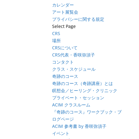
カレンダー
アート展覧会
プライバシーに関する規定
Select Page
CRS
場所
CRSについて
CRS代表・香咲弥須子
コンタクト
クラス・スケジュール
奇跡のコース
奇跡のコース（奇跡講座）とは
瞑想会／ヒーリング・クリニック
プライベート・セッション
ACIM クラスルーム
『奇跡のコース』ワークブック・ブ
ログページ
ACIM 参考書 by 香咲弥須子
イベント