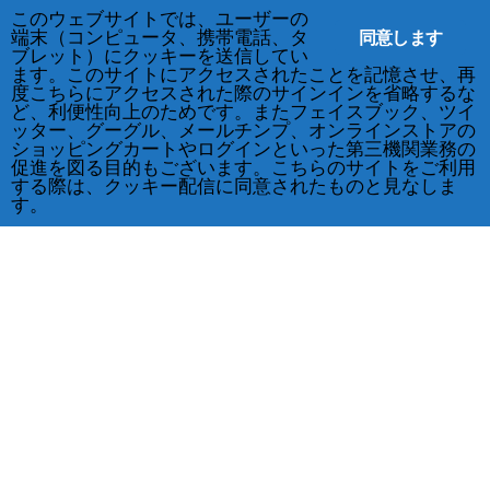
このウェブサイトでは、ユーザーの
同意します
端末（コンピュータ、携帯電話、タ
ブレット）にクッキーを送信してい
ます。このサイトにアクセスされたことを記憶させ、再
度こちらにアクセスされた際のサインインを省略するな
ど、利便性向上のためです。またフェイスブック、ツイ
ッター、グーグル、メールチンプ、オンラインストアの
ショッピングカートやログインといった第三機関業務の
促進を図る目的もございます。こちらのサイトをご利用
する際は、クッキー配信に同意されたものと見なしま
す。