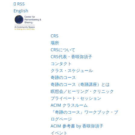
RSS
English
CRS
場所
CRSについて
CRS代表・香咲弥須子
コンタクト
クラス・スケジュール
奇跡のコース
奇跡のコース（奇跡講座）とは
瞑想会／ヒーリング・クリニック
プライベート・セッション
ACIM クラスルーム
『奇跡のコース』ワークブック・ブ
ログページ
ACIM 参考書 by 香咲弥須子
イベント