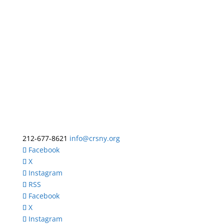
212-677-8621
info@crsny.org
Facebook
X
Instagram
RSS
Facebook
X
Instagram