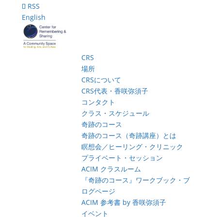
RSS
English
CRS
場所
CRSについて
CRS代表・香咲弥須子
コンタクト
クラス・スケジュール
奇跡のコース
奇跡のコース（奇跡講座）とは
瞑想会／ヒーリング・クリニック
プライベート・セッション
ACIM クラスルーム
『奇跡のコース』ワークブック・ブ
ログページ
ACIM 参考書 by 香咲弥須子
イベント