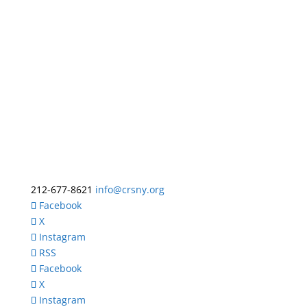
212-677-8621
info@crsny.org
Facebook
X
Instagram
RSS
Facebook
X
Instagram