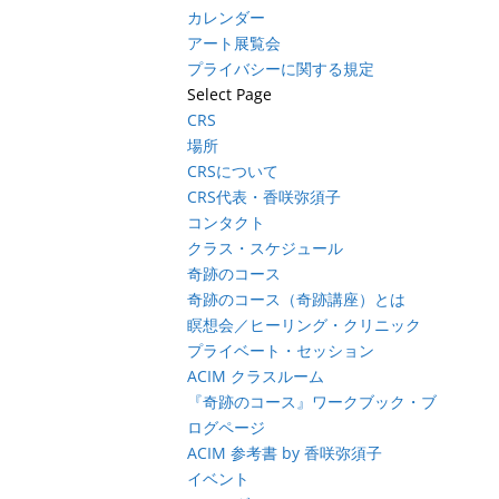
カレンダー
アート展覧会
プライバシーに関する規定
Select Page
CRS
場所
CRSについて
CRS代表・香咲弥須子
コンタクト
クラス・スケジュール
奇跡のコース
奇跡のコース（奇跡講座）とは
瞑想会／ヒーリング・クリニック
プライベート・セッション
ACIM クラスルーム
『奇跡のコース』ワークブック・ブ
ログページ
ACIM 参考書 by 香咲弥須子
イベント