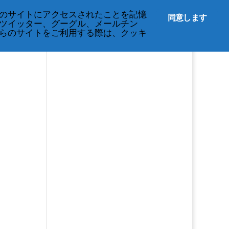
English
のサイトにアクセスされたことを記憶
同意します
ツイッター、グーグル、メールチン
イベント
プライバシーに関する規定
らのサイトをご利用する際は、クッキ