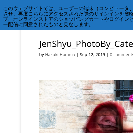
212-677-8621
info@crsny.org
このウェブサイトでは、ユーザーの端末（コンピュータ
させ、再度こちらにアクセスされた際のサインインを省
プ、オンラインストアのショッピングカートやログイン
ー配信に同意されたものと見なします。
JenShyu_PhotoBy_Cate
by
Hazuki Homma
|
Sep 12, 2019
|
0 comment