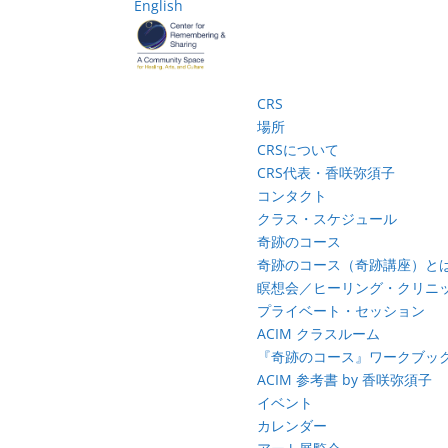
English
CRS
場所
CRSについて
CRS代表・香咲弥須子
コンタクト
クラス・スケジュール
奇跡のコース
奇跡のコース（奇跡講座）と
瞑想会／ヒーリング・クリニ
プライベート・セッション
ACIM クラスルーム
『奇跡のコース』ワークブッ
ACIM 参考書 by 香咲弥須子
イベント
カレンダー