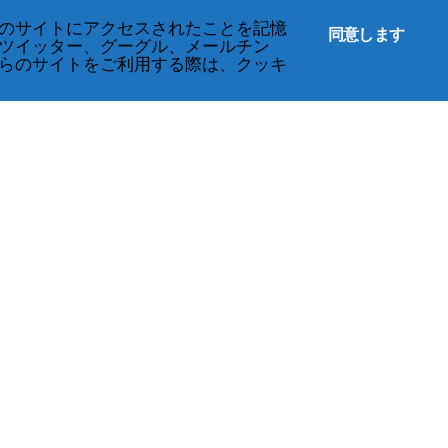
のサイトにアクセスされたことを記憶
同意します
ツイッター、グーグル、メールチン
らのサイトをご利用する際は、クッキ