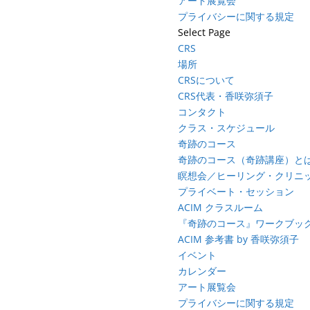
アート展覧会
プライバシーに関する規定
Select Page
CRS
場所
CRSについて
CRS代表・香咲弥須子
コンタクト
クラス・スケジュール
奇跡のコース
奇跡のコース（奇跡講座）と
瞑想会／ヒーリング・クリニ
プライベート・セッション
ACIM クラスルーム
『奇跡のコース』ワークブッ
ACIM 参考書 by 香咲弥須子
イベント
カレンダー
アート展覧会
プライバシーに関する規定