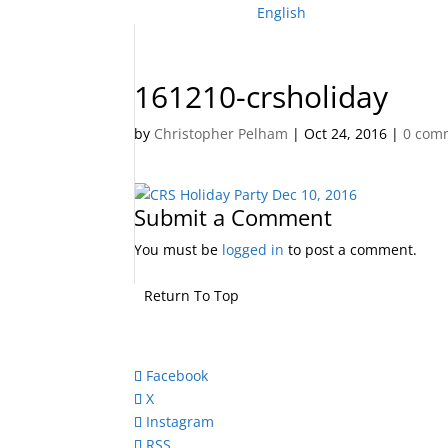
English
161210-crsholiday
by
Christopher Pelham
|
Oct 24, 2016
|
0 com
Submit a Comment
You must be
logged in
to post a comment.
Return To Top
Facebook
X
Instagram
RSS