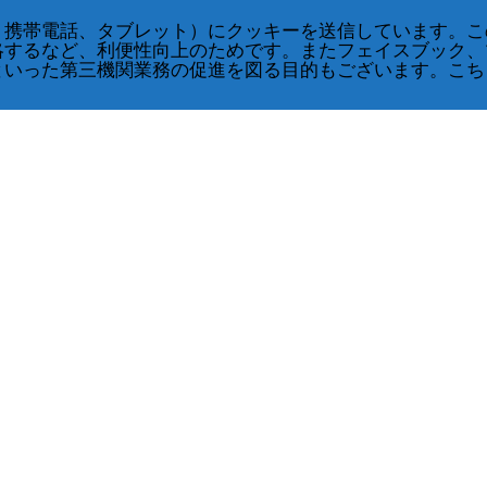
、携帯電話、タブレット）にクッキーを送信しています。こ
略するなど、利便性向上のためです。またフェイスブック、
といった第三機関業務の促進を図る目的もございます。こち