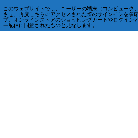
このウェブサイトでは、ユーザーの端末（コンピュータ
させ、再度こちらにアクセスされた際のサインインを省
プ、オンラインストアのショッピングカートやログイン
ー配信に同意されたものと見なします。