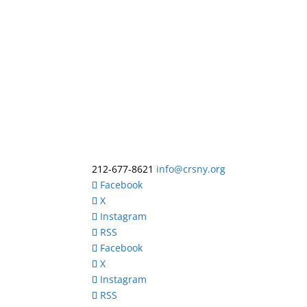
212-677-8621
info@crsny.org
Facebook
X
Instagram
RSS
Facebook
X
Instagram
RSS