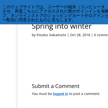
このウェブサイトでは、ユーザーの端末（コンピュータ
させ、再度こちらにアクセスされた際のサインインを省
プ、オンラインストアのショッピングカートやログイン
ー配信に同意されたものと見なします。
Spring into winter
by
Etsuko Sakamoto
|
Oct 28, 2018
|
0 comm
Submit a Comment
You must be
logged in
to post a comment.