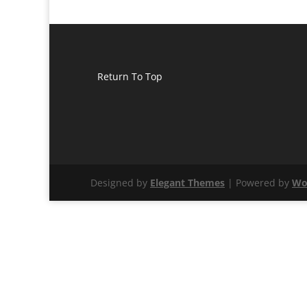
Return To Top
Designed by
Elegant Themes
| Powered by
Wo