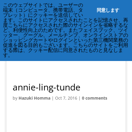
212-677-8621
このウェブサイトでは、ユーザーの
info@crsny.org
同意します
端末（コンピュータ、携帯電話、タ
ブレット）にクッキーを送信してい
ます。このサイトにアクセスされたことを記憶させ、再
度こちらにアクセスされた際のサインインを省略するな
ど、利便性向上のためです。またフェイスブック、ツイ
ッター、グーグル、メールチンプ、オンラインストアの
ショッピングカートやログインといった第三機関業務の
促進を図る目的もございます。こちらのサイトをご利用
する際は、クッキー配信に同意されたものと見なしま
す。
annie-ling-tunde
by
Hazuki Homma
|
Oct 7, 2016
|
0 comments