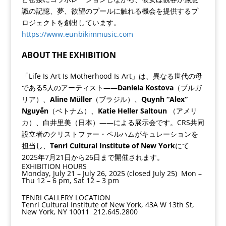
識の記憶、夢、欲望のプールに触れる機会を提供するプ
ロジェクトを創出しています。
https://www.eunbikimmusic.com
ABOUT THE EXHIBITION
「Life Is Art Is Motherhood Is Art」は、異なる世代の母
である5人のアーティスト——
Daniela Kostova
（ブルガ
リア）、
Aline Müller
（ブラジル）、
Quynh “Alex”
Nguyễn
（ベトナム）、
Katie Heller Saltoun
（アメリ
カ）、白井里美（日本）——による展示会です。CRS共同
設立者のクリストファー・ペルハムがキュレーションを
担当し、
Tenri Cultural Institute of New York
にて
2025年7月21日から26日まで開催されます。
EXHIBITION HOURS
Monday, July 21 – July 26, 2025 (closed July 25) Mon –
Thu 12 – 6 pm, Sat 12 – 3 pm
TENRI GALLERY LOCATION
Tenri Cultural Institute of New York, 43A W 13th St,
New York, NY 10011 212.645.2800