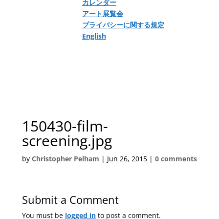
カレンダー
アート展覧会
プライバシーに関する規定
English
150430-film-
screening.jpg
by
Christopher Pelham
|
Jun 26, 2015
|
0 comments
Submit a Comment
You must be
logged in
to post a comment.