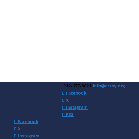
212-677-8621
info@crsny.org
Facebook
X
Instagram
RSS
Facebook
X
Instagram