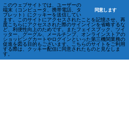
このウェブサイトでは、ユーザーの
同意します
端末（コンピュータ、携帯電話、タ
ブレット）にクッキーを送信してい
ます。このサイトにアクセスされたことを記憶させ、再
度こちらにアクセスされた際のサインインを省略するな
ど、利便性向上のためです。またフェイスブック、ツイ
ッター、グーグル、メールチンプ、オンラインストアの
ショッピングカートやログインといった第三機関業務の
促進を図る目的もございます。こちらのサイトをご利用
する際は、クッキー配信に同意されたものと見なしま
す。