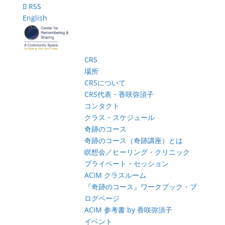
RSS
English
CRS
場所
CRSについて
CRS代表・香咲弥須子
コンタクト
クラス・スケジュール
奇跡のコース
奇跡のコース（奇跡講座）とは
瞑想会／ヒーリング・クリニック
プライベート・セッション
ACIM クラスルーム
『奇跡のコース』ワークブック・ブ
ログページ
ACIM 参考書 by 香咲弥須子
イベント