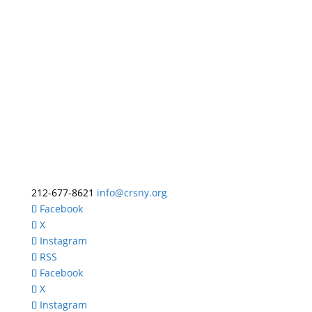
212-677-8621
info@crsny.org
Facebook
X
Instagram
RSS
Facebook
X
Instagram