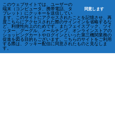
このウェブサイトでは、ユーザーの
同意します
端末（コンピュータ、携帯電話、タ
ブレット）にクッキーを送信してい
ます。このサイトにアクセスされたことを記憶させ、再
度こちらにアクセスされた際のサインインを省略するな
ど、利便性向上のためです。またフェイスブック、ツイ
ッター、グーグル、メールチンプ、オンラインストアの
ショッピングカートやログインといった第三機関業務の
促進を図る目的もございます。こちらのサイトをご利用
する際は、クッキー配信に同意されたものと見なしま
す。