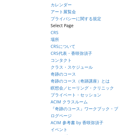
カレンダー
アート展覧会
プライバシーに関する規定
Select Page
CRS
場所
CRSについて
CRS代表・香咲弥須子
コンタクト
クラス・スケジュール
奇跡のコース
奇跡のコース（奇跡講座）とは
瞑想会／ヒーリング・クリニック
プライベート・セッション
ACIM クラスルーム
『奇跡のコース』ワークブック・ブ
ログページ
ACIM 参考書 by 香咲弥須子
イベント