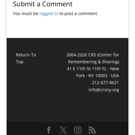
Submit a Comment
You must be
logged in
to post a comment.
Return To
2004-2026 CRS (Center for
Top
Remembering & Sharing)
41 E 11th St 11th FL · New
York · NY 10003 · USA
212-677-8621
info@crsny.org