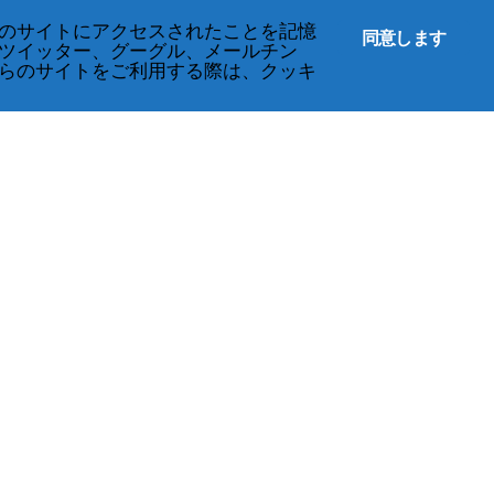
のサイトにアクセスされたことを記憶
同意します
ツイッター、グーグル、メールチン
らのサイトをご利用する際は、クッキ