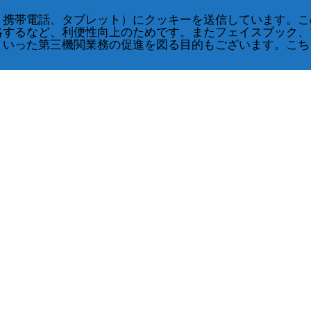
、携帯電話、タブレット）にクッキーを送信しています。こ
略するなど、利便性向上のためです。またフェイスブック、
といった第三機関業務の促進を図る目的もございます。こち