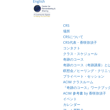
English
CRS
場所
CRSについて
CRS代表・香咲弥須子
コンタクト
クラス・スケジュール
奇跡のコース
奇跡のコース（奇跡講座）と
瞑想会／ヒーリング・クリニ
プライベート・セッション
ACIM クラスルーム
『奇跡のコース』ワークブッ
ACIM 参考書 by 香咲弥須子
イベント
カレンダー