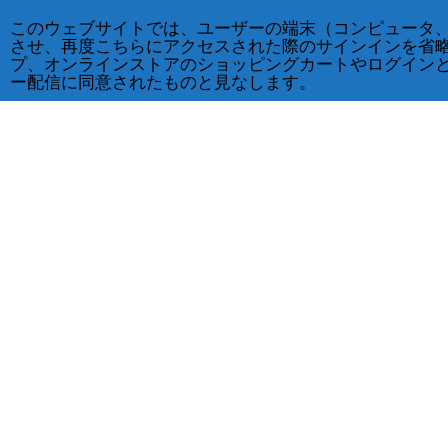
このウェブサイトでは、ユーザーの端末（コンピュータ
させ、再度こちらにアクセスされた際のサインインを省
プ、オンラインストアのショッピングカートやログイン
ー配信に同意されたものと見なします。