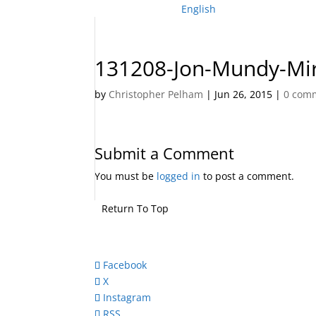
English
131208-Jon-Mundy-Mir
by
Christopher Pelham
|
Jun 26, 2015
|
0 com
Submit a Comment
You must be
logged in
to post a comment.
Return To Top
Facebook
X
Instagram
RSS