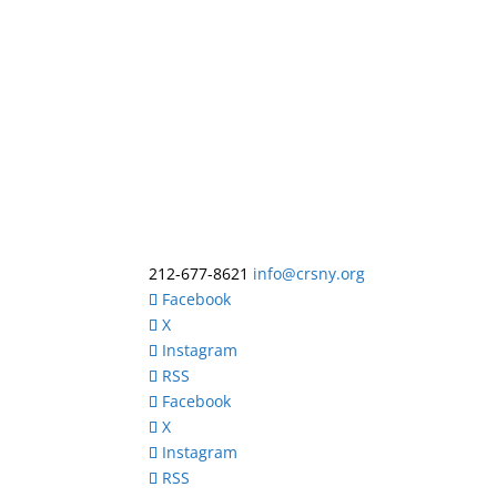
212-677-8621
info@crsny.org
Facebook
X
Instagram
RSS
Facebook
X
Instagram
RSS