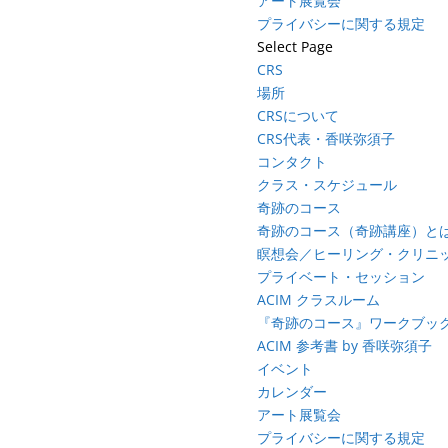
アート展覧会
プライバシーに関する規定
Select Page
CRS
場所
CRSについて
CRS代表・香咲弥須子
コンタクト
クラス・スケジュール
奇跡のコース
奇跡のコース（奇跡講座）と
瞑想会／ヒーリング・クリニ
プライベート・セッション
ACIM クラスルーム
『奇跡のコース』ワークブッ
ACIM 参考書 by 香咲弥須子
イベント
カレンダー
アート展覧会
プライバシーに関する規定